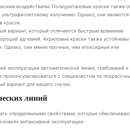
ческим воздействиям. Полиуретановые краски также 
 ультрафиолетовому излучению. Однако, они являются
в красок.
тый вариант, который отличается быстрым временем
хорошей адгезией. Акриловые краски также устойчивы
. Однако, они менее прочные, чем эпоксидные или
вий эксплуатации автоматической линии, требований к
я проконсультироваться с специалистом по покрасочн
й вариант для вашего случая.
ческих линий
дать определенными свойствами, которые обеспечиваю
условиях интенсивной эксплуатации.