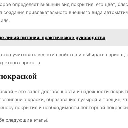
торое определяет внешний вид покрытия, его цвет, блес
я создания привлекательного внешнего вида автомати
иля.
е линий питания: практическое руководство
ажно учитывать все эти свойства и выбирать вариант,
кретного проекта.
 покраской
аской – это залог долговечности и надежности покрыт
тслаиванию краски, образованию пузырей и трещин, чт
износу покрытия и необходимости повторной покраски
бя следующие этапы⁚