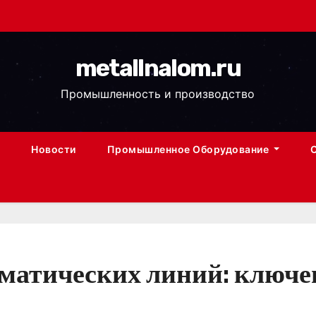
metallnalom.ru
Промышленность и производство
Новости
Промышленное Оборудование
оматических линий: ключ