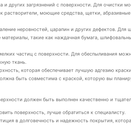
ла и других загрязнений с поверхности. Для очистки м
ак растворители, моющие средства, щетки, абразивные
аление неровностей, царапин и других дефектов. Для 
 материалы, такие как наждачная бумага, шлифовальны
мелких частиц с поверхности. Для обеспыливания мож
жную ткань.
ерхность, которая обеспечивает лучшую адгезию краск
должна быть совместима с краской, которую вы планир
верхности должен быть выполнен качественно и тщател
овить поверхность, лучше обратиться к специалисту.
стиция в долговечность и надежность покрытия, котор