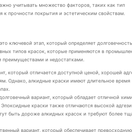
ажно учитывать множество факторов, таких как тип
ия к прочности покрытия и эстетическим свойствам.
это ключевой этап, который определяет долговечность
овных типов красок, которые применяются в промышле
и преимуществами и недостатками.
нт, который отличается доступной ценой, хорошей адг
м. Однако, алкидные краски имеют длительное время
пах.
 долговечный вариант, который обладает отличной хим
 Эпоксидные краски также отличаются высокой адгези
огут быть дороже алкидных красок и требуют более тщ
твенный вариант, который обеспечивает превосходную