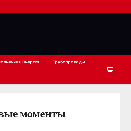
Солнечная Энергия
Трубопроводы
евые моменты