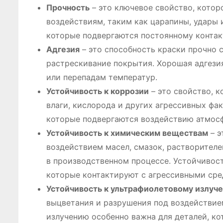
Прочность
– это ключевое свойство, котор
воздействиям, таким как царапины, удары 
которые подвергаются постоянному конта
Адгезия
– это способность краски прочно 
растрескивание покрытия. Хорошая адгези
или перепадам температур.
Устойчивость к коррозии
– это свойство, 
влаги, кислорода и других агрессивных фа
которые подвергаются воздействию атмос
Устойчивость к химическим веществам
– э
воздействием масел, смазок, растворителе
в производственном процессе. Устойчивос
которые контактируют с агрессивными сре
Устойчивость к ультрафиолетовому излуч
выцветания и разрушения под воздействие
излучению особенно важна для деталей, ко