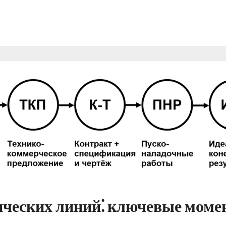
ических линий⁚ ключевые мом