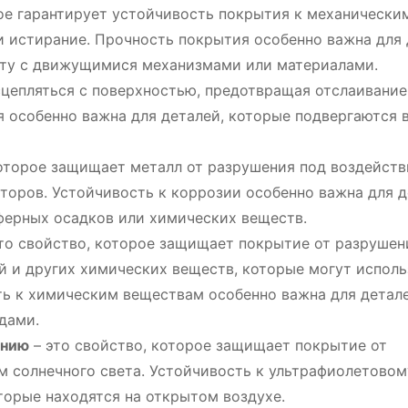
ое гарантирует устойчивость покрытия к механически
и истирание. Прочность покрытия особенно важна для 
кту с движущимися механизмами или материалами.
сцепляться с поверхностью, предотвращая отслаивание
я особенно важна для деталей, которые подвергаются 
которое защищает металл от разрушения под воздейст
кторов. Устойчивость к коррозии особенно важна для д
ферных осадков или химических веществ.
то свойство, которое защищает покрытие от разрушен
й и других химических веществ, которые могут исполь
ть к химическим веществам особенно важна для детале
дами.
ению
– это свойство, которое защищает покрытие от
м солнечного света. Устойчивость к ультрафиолетовом
торые находятся на открытом воздухе.