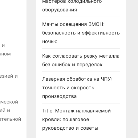
мастеров холодильного
оборудования
Мачты освещения ВМОН:
безопасность и эффективность
ночью
 и
нном
Как согласовать резку металла
без ошибок и переделок
езией и
Лазерная обработка на ЧПУ:
точность и скорость
производства
ической
ей и
Title: Монтаж наплавляемой
ательной
кровли: пошаговое
руководство и советы