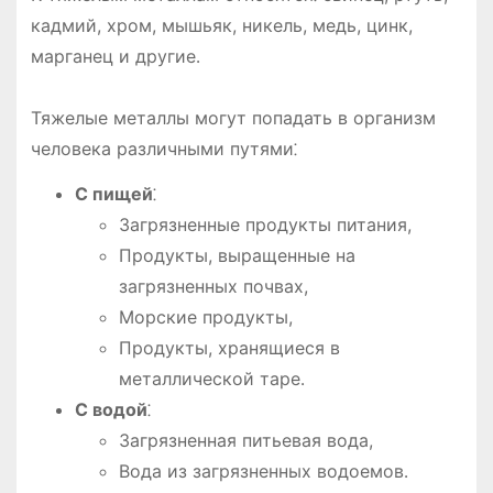
кадмий, хром, мышьяк, никель, медь, цинк,
марганец и другие․
Тяжелые металлы могут попадать в организм
человека различными путями⁚
С пищей
⁚
Загрязненные продукты питания,
Продукты, выращенные на
загрязненных почвах,
Морские продукты,
Продукты, хранящиеся в
металлической таре․
С водой
⁚
Загрязненная питьевая вода,
Вода из загрязненных водоемов․