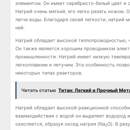
элементом․ Он имеет серебристо-белый цвет и 
Натрий очень мягкий, его легко резать ножом․ О
легче воды․ Благодаря своей легкости, натрий 
ней․
Натрий обладает высокой теплопроводностью, 
Он также является хорошим проводником элект
промышленности․ Натрий имеет низкую температур
легкоплавким и летучим․ Эта особенность позво
некоторых типах реакторов․
Читать статью
Титан: Легкий и Прочный Мет
Натрий обладает высокой реакционной способно
взаимодействии с водой он выделяет водород и
окисляется, образуя оксид натрия (Na
O)․ В рез
2