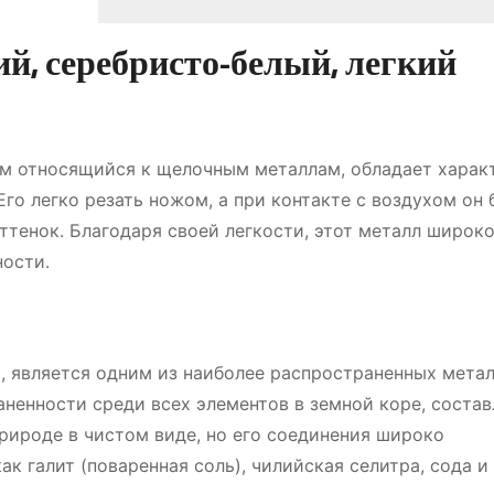
й, серебристо-белый, легкий
ам относящийся к щелочным металлам, обладает хара
го легко резать ножом, а при контакте с воздухом он
ттенок․ Благодаря своей легкости, этот металл широк
ности․
, является одним из наиболее распространенных метал
ненности среди всех элементов в земной коре, состав
природе в чистом виде, но его соединения широко
к галит (поваренная соль), чилийская селитра, сода и 