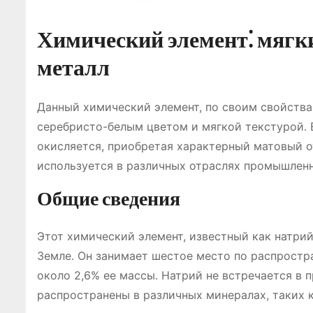
Химический элемент⁚ мягки
металл
Данный химический элемент, по своим свойств
серебристо-белым цветом и мягкой текстурой․ Е
окисляется, приобретая характерный матовый о
используется в различных отраслях промышлен
Общие сведения
Этот химический элемент, известный как натрий
Земле․ Он занимает шестое место по распростра
около 2,6% ее массы․ Натрий не встречается в 
распространены в различных минералах, таких ка