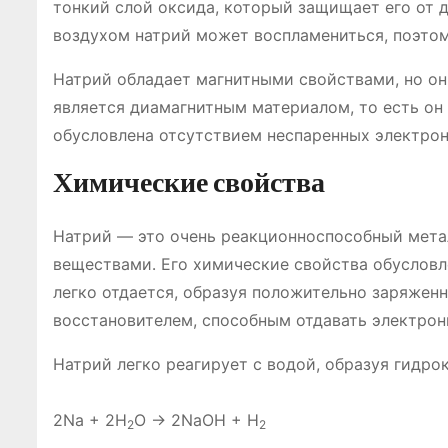
тонкий слой оксида, который защищает его от 
воздухом натрий может воспламениться, поэтом
Натрий обладает магнитными свойствами, но они
является диамагнитным материалом, то есть он 
обусловлена отсутствием неспаренных электрон
Химические свойства
Натрий ― это очень реакционноспособный мета
веществами․ Его химические свойства обусловл
легко отдается, образуя положительно заряжен
восстановителем, способным отдавать электрон
Натрий легко реагирует с водой, образуя гидро
2Na + 2H
O → 2NaOH + H
2
2