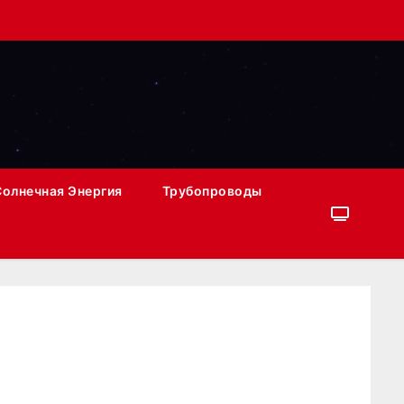
Солнечная Энергия
Трубопроводы