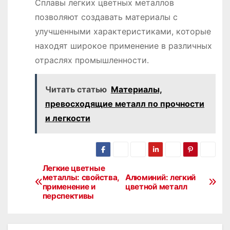
Сплавы легких цветных металлов
позволяют создавать материалы с
улучшенными характеристиками, которые
находят широкое применение в различных
отраслях промышленности․
Читать статью
Материалы,
превосходящие металл по прочности
и легкости
Легкие цветные
Н
металлы: свойства,
Алюминий: легкий
применение и
цветной металл
а
перспективы
в