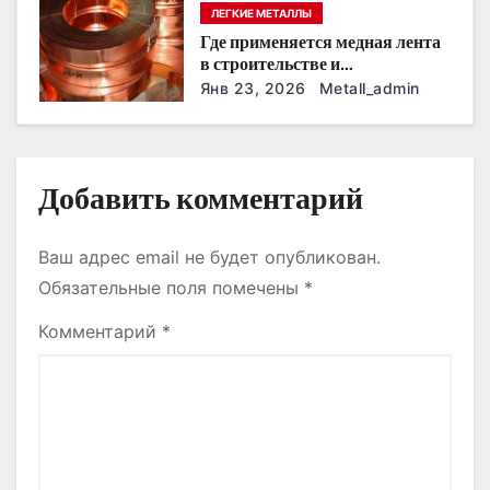
и
предприятии
ЛЕГКИЕ МЕТАЛЛЫ
с
Где применяется медная лента
в строительстве и
я
промышленности
Янв 23, 2026
Metall_admin
м
Добавить комментарий
Ваш адрес email не будет опубликован.
Обязательные поля помечены
*
Комментарий
*