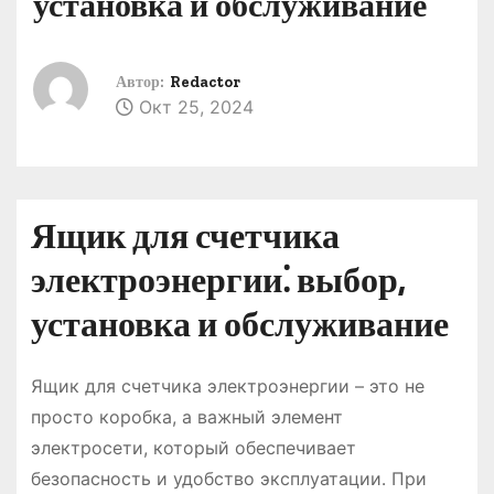
установка и обслуживание
о
м
у
Автор:
Redactor
Окт 25, 2024
Ящик для счетчика
электроэнергии⁚ выбор,
установка и обслуживание
Ящик для счетчика электроэнергии – это не
просто коробка, а важный элемент
электросети, который обеспечивает
безопасность и удобство эксплуатации․ При