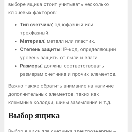
выборе ящика стоит учитывать несколько
ключевых факторов⁚
Тип счетчика⁚
однофазный или
трехфазный․
Материал⁚
металл или пластик․
Степень защиты⁚
IP-код, определяющий
уровень защиты от пыли и влаги․
Размеры⁚
должны соответствовать
размерам счетчика и прочих элементов․
Важно также обратить внимание на наличие
дополнительных элементов, таких как
клеммные колодки, шины заземления и т․д․
Выбор ящика
Выбор ящика для счетчика электроэнергии –