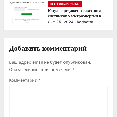
и
ЭНЕРГОСБЕРЕЖЕНИЕ
с
Когда передавать показания
счетчиков электроэнергии в
я
Дзержинске?
Окт 25, 2024
Redactor
м
Добавить комментарий
Ваш адрес email не будет опубликован.
Обязательные поля помечены
*
Комментарий
*