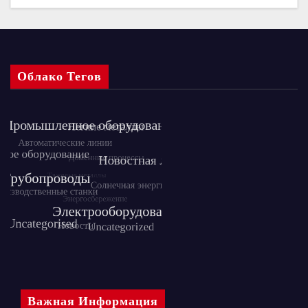
Облако Тегов
Важная Информация