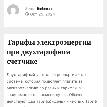
о
Автор:
Redactor
м
Окт 25, 2024
у
Тарифы электроэнергии
при двухтарифном
счетчике
Двухтарифный учет электроэнергии – это
система, которая позволяет платить за
электроэнергию по разным тарифам в
зависимости от времени суток. Обычно
действуют два тарифа⁚ «день» и «ночь». Тариф