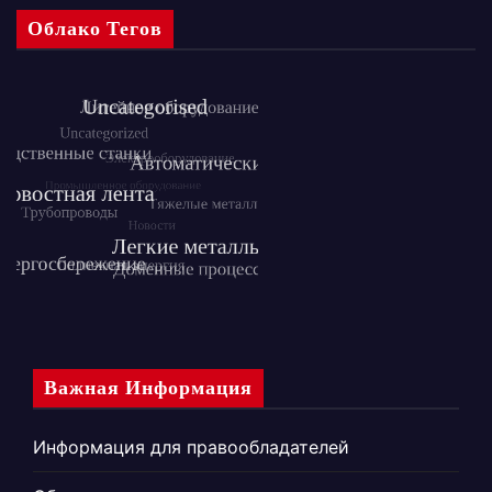
Облако Тегов
Важная Информация
Информация для правообладателей