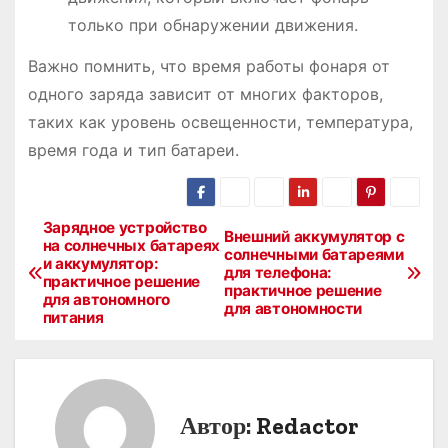
только при обнаружении движения.
Важно помнить, что время работы фонаря от
одного заряда зависит от многих факторов,
таких как уровень освещенности, температура,
время года и тип батареи.
Зарядное устройство
Н
Внешний аккумулятор с
на солнечных батареях
солнечными батареями
и аккумулятор:
а
для телефона:
практичное решение
практичное решение
для автономного
в
для автономности
питания
и
г
Автор:
Redactor
а