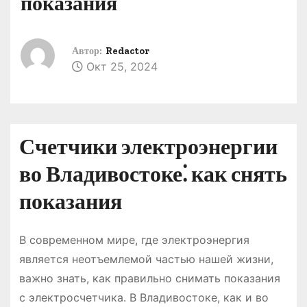
показания
о
м
у
Автор:
Redactor
Окт 25, 2024
Счетчики электроэнергии
во Владивостоке⁚ как снять
показания
В современном мире, где электроэнергия
является неотъемлемой частью нашей жизни,
важно знать, как правильно снимать показания
с электросчетчика. В Владивостоке, как и во