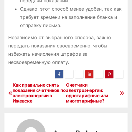
передачи показаний.
Однако, этот способ менее удобен, так как
требует времени на заполнение бланка и
отправку письма.
Независимо от выбранного способа, важно
передать показания своевременно, чтобы
избежать начисления штрафов за
несвоевременную оплату.
Как правильно снять
Счетчики
Н
показания счетчиков по
электроэнергии:
электроэнергии в
однотарифные или
а
Ижевске
многотарифные?
в
и