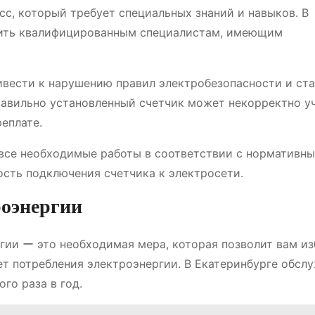
сс, который требует специальных знаний и навыков. В
рить квалифицированным специалистам, имеющим
вести к нарушению правил электробезопасности и ста
равильно установленный счетчик может некорректно у
еплате.
 все необходимые работы в соответствии с нормативн
ость подключения счетчика к электросети.
роэнергии
гии ー это необходимая мера, которая позволит вам и
ет потребления электроэнергии. В Екатеринбурге обсл
го раза в год.