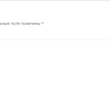
льные поля помечены
*