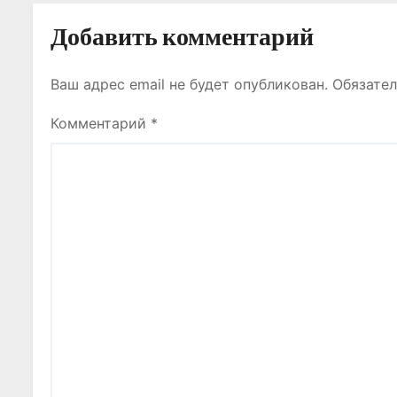
с
Добавить комментарий
я
Ваш адрес email не будет опубликован.
Обязате
м
Комментарий
*