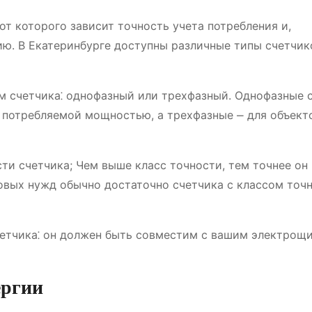
от которого зависит точность учета потребления и,
ию. В Екатеринбурге доступны различные типы счетчик
м счетчика⁚ однофазный или трехфазный. Однофазные 
 потребляемой мощностью, а трехфазные ⎼ для объект
ти счетчика; Чем выше класс точности, тем точнее он
овых нужд обычно достаточно счетчика с классом точ
четчика⁚ он должен быть совместим с вашим электрощ
ергии