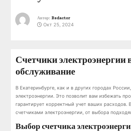
о
м
Автор:
Redactor
у
Окт 25, 2024
Счетчики электроэнергии в
обслуживание
В Екатеринбурге, как и в других городах Росси
электроэнергии. Это позволит вам избежать пр
гарантирует корректный учет ваших расходов. 
счетчиками электроэнергии, от выбора подходя
Выбор счетчика электроэнерг