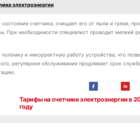
тчика электроэнергии
состояние счетчика, очищает его от пыли и грязи, пр
ты. При необходимости специалист проводит мелкий р
поломку и некорректную работу устройства, что позв
того, регулярное обслуживание продлевает срок служб
тацию.
Тарифы на счетчики электроэнергии в 2
году