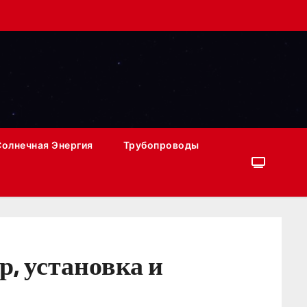
Солнечная Энергия
Трубопроводы
, установка и