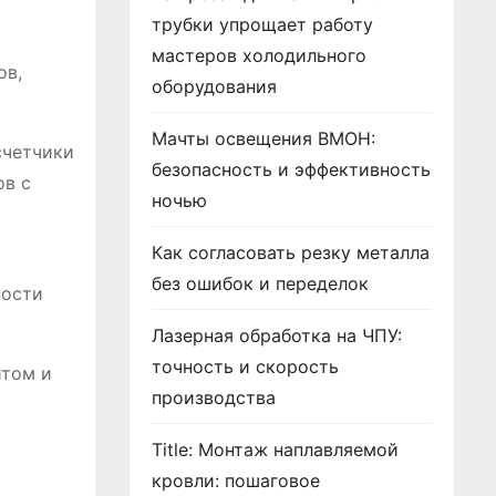
трубки упрощает работу
мастеров холодильного
ов,
оборудования
Мачты освещения ВМОН:
счетчики
безопасность и эффективность
ов с
ночью
Как согласовать резку металла
без ошибок и переделок
ности
Лазерная обработка на ЧПУ:
точность и скорость
итом и
производства
Title: Монтаж наплавляемой
кровли: пошаговое