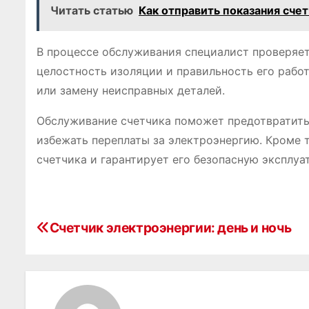
Читать статью
Как отправить показания сче
В процессе обслуживания специалист проверяет 
целостность изоляции и правильность его рабо
или замену неисправных деталей.
Обслуживание счетчика поможет предотвратить 
избежать переплаты за электроэнергию. Кроме 
счетчика и гарантирует его безопасную эксплуа
Н
Счетчик электроэнергии: день и ночь
а
в
и