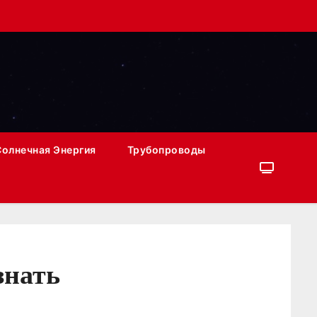
Солнечная Энергия
Трубопроводы
знать