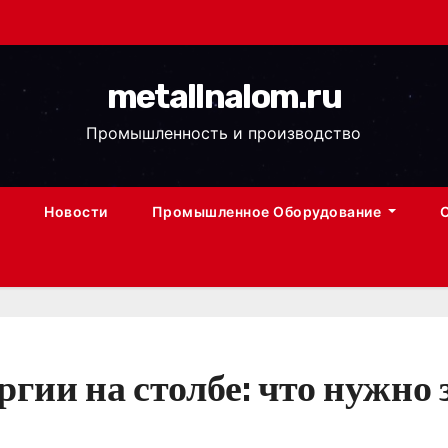
metallnalom.ru
Промышленность и производство
Новости
Промышленное Оборудование
гии на столбе: что нужно 