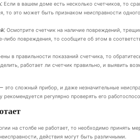
⁚
Если в вашем доме есть несколько счетчиков, то сра
ся, то это может быть признаком неисправности одного
й⁚
Осмотрите счетчик на наличие повреждений, трещи
ие-либо повреждения, то сообщите об этом в соответ
ены в правильности показаний счетчика, то обратитес
делить, работает ли счетчик правильно, и выявить во
 ー это сложный прибор, и даже незначительные неиспр
у рекомендуется регулярно проверять его работоспосо
ботает
ргии на столбе не работает, то необходимо принять ме
 неисправности, действия могут быть различными.