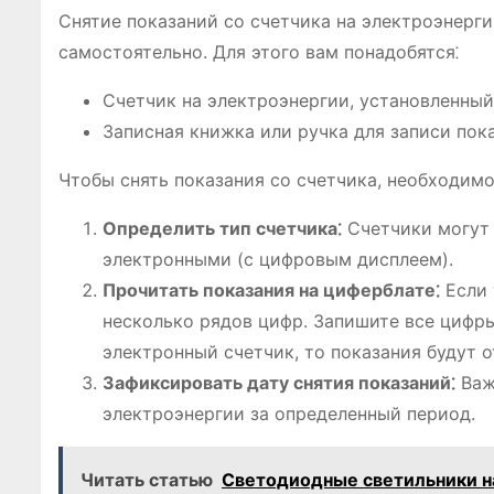
Снятие показаний со счетчика на электроэнерг
самостоятельно. Для этого вам понадобятся⁚
Счетчик на электроэнергии, установленный
Записная книжка или ручка для записи пок
Чтобы снять показания со счетчика, необходимо
Определить тип счетчика⁚
Счетчики могут
электронными (с цифровым дисплеем).
Прочитать показания на циферблате⁚
Если 
несколько рядов цифр. Запишите все цифры,
электронный счетчик, то показания будут 
Зафиксировать дату снятия показаний⁚
Важ
электроэнергии за определенный период.
Читать статью
Светодиодные светильники на