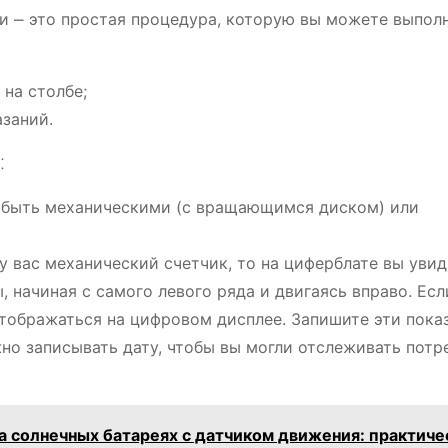
ии ⎼ это простая процедура, которую вы можете выпол
 на столбе;
азаний.
⁚
 быть механическими (с вращающимся диском) или
у вас механический счетчик, то на циферблате вы увид
 начиная с самого левого ряда и двигаясь вправо. Есл
отображаться на цифровом дисплее. Запишите эти пока
но записывать дату, чтобы вы могли отслеживать потр
 солнечных батареях с датчиком движения: практиче