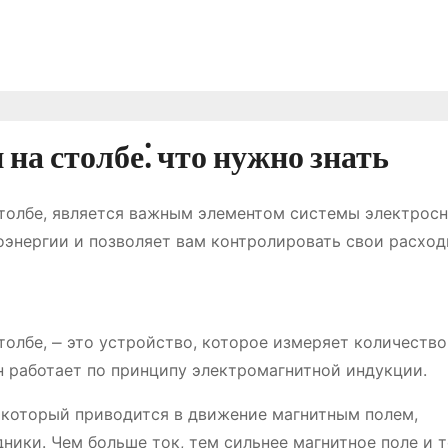
на столбе⁚ что нужно знать
столбе, является важным элементом системы электрос
оэнергии и позволяет вам контролировать свои расход
толбе, ⎼ это устройство, которое измеряет количество
 работает по принципу электромагнитной индукции.
 который приводится в движение магнитным полем,
ики. Чем больше ток, тем сильнее магнитное поле и 