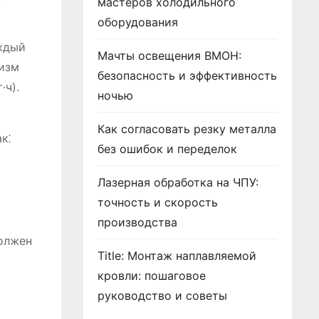
мастеров холодильного
оборудования
ждый
Мачты освещения ВМОН:
низм
безопасность и эффективность
·ч).
ночью
Как согласовать резку металла
к⁚
без ошибок и переделок
Лазерная обработка на ЧПУ:
точность и скорость
производства
должен
Title: Монтаж наплавляемой
кровли: пошаговое
руководство и советы