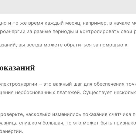
но и то же время каждый месяц, например, в начале м
троэнергии за разные периоды и контролировать свои 
азаний, вы всегда можете обратиться за помощью к
показаний
электроэнергии ⎼ это важный шаг для обеспечения точ
ащения необоснованных платежей. Существует несколь
роверьте, насколько изменились показания счетчика п
азница слишком большая, то это может быть признак
оэнергии.