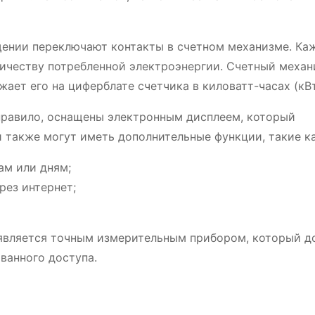
щении переключают контакты в счетном механизме. Ка
ичеству потребленной электроэнергии. Счетный меха
ает его на циферблате счетчика в киловатт-часах (кВт
правило, оснащены электронным дисплеем, который
 также могут иметь дополнительные функции, такие ка
ам или дням;
рез интернет;
 является точным измерительным прибором, который 
ванного доступа.