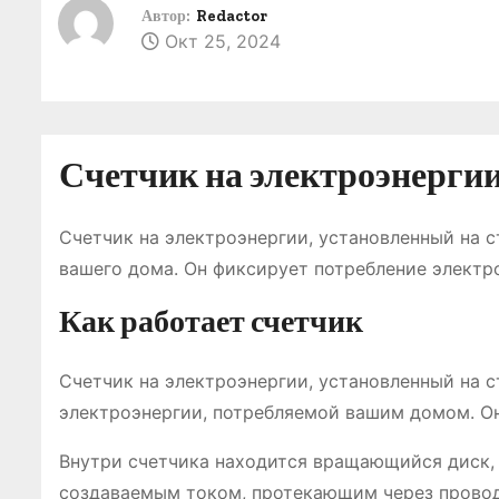
о
Автор:
Redactor
Окт 25, 2024
м
у
Счетчик на электроэнергии 
Счетчик на электроэнергии, установленный на 
вашего дома. Он фиксирует потребление электр
Как работает счетчик
Счетчик на электроэнергии, установленный на с
электроэнергии, потребляемой вашим домом. Он
Внутри счетчика находится вращающийся диск,
создаваемым током, протекающим через проводн