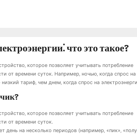
ктроэнергии⁚ что это такое?
стройство‚ которое позволяет учитывать потребление
и от времени суток. Например‚ ночью‚ когда спрос на
низкий тариф‚ чем днем‚ когда спрос на электроэнерг
тчик?
стройство‚ которое позволяет учитывать потребление
ти от времени суток.
ет день на несколько периодов (например‚ «пик»‚ «пол