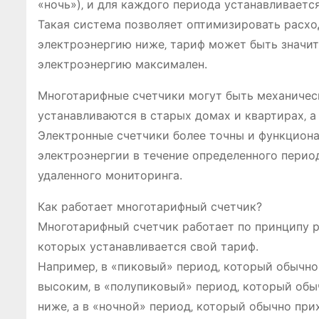
«ночь»)‚ и для каждого периода устанавливаетс
Такая система позволяет оптимизировать расход
электроэнергию ниже‚ тариф может быть значите
электроэнергию максимален.
Многотарифные счетчики могут быть механичес
устанавливаются в старых домах и квартирах‚ а
Электронные счетчики более точны и функциона
электроэнергии в течение определенного период
удаленного мониторинга.
Как работает многотарифный счетчик?
Многотарифный счетчик работает по принципу р
которых устанавливается свой тариф.
Например‚ в «пиковый» период‚ который обычно 
высоким‚ в «полупиковый» период‚ который обыч
ниже‚ а в «ночной» период‚ который обычно при