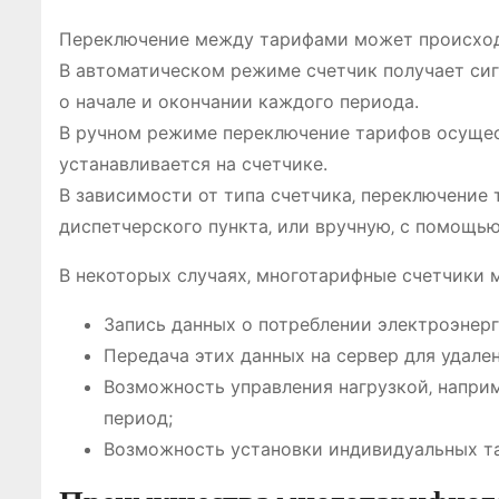
Переключение между тарифами может происход
В автоматическом режиме счетчик получает сиг
о начале и окончании каждого периода.
В ручном режиме переключение тарифов осущес
устанавливается на счетчике.
В зависимости от типа счетчика‚ переключение
диспетчерского пункта‚ или вручную‚ с помощью
В некоторых случаях‚ многотарифные счетчики 
Запись данных о потреблении электроэнерг
Передача этих данных на сервер для удале
Возможность управления нагрузкой‚ напри
период;
Возможность установки индивидуальных та