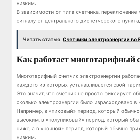
низким.
В зависимости от типа счетчика‚ переключение
сигналу от центрального диспетчерского пункта
Читать статью
Счетчики электроэнергии во 
Как работает многотарифный 
Многотарифный счетчик электроэнергии работае
каждого из которых устанавливается свой тари
Это значит‚ что счетчик не просто фиксирует о
сколько электроэнергии было израсходовано в 
Например‚ в «пиковый» период‚ который обычно 
высоким‚ в «полупиковый» период‚ который обыч
ниже‚ а в «ночной» период‚ который обычно при
низким.