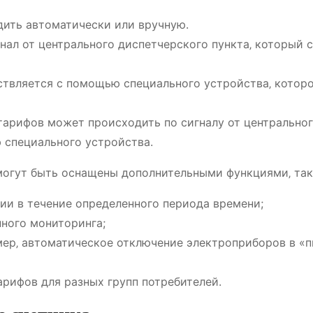
ить автоматически или вручную.
нал от центрального диспетчерского пункта‚ который 
твляется с помощью специального устройства‚ котор
 тарифов может происходить по сигналу от центрально
 специального устройства.
могут быть оснащены дополнительными функциями‚ так
ии в течение определенного периода времени;
нного мониторинга;
мер‚ автоматическое отключение электроприборов в «
рифов для разных групп потребителей.