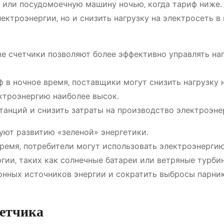
 или посудомоечную машину ночью‚ когда тариф ниже.
ектроэнергии‚ но и снизить нагрузку на электросеть в
е счетчики позволяют более эффективно управлять на
 в ночное время‚ поставщики могут снизить нагрузку 
ектроэнергию наиболее высок.
танций и снизить затраты на производство электроэне
уют развитию «зеленой» энергетики.
ремя‚ потребители могут использовать электроэнергию
гии‚ таких как солнечные батареи или ветряные турби
онных источников энергии и сократить выбросы парни
четчика