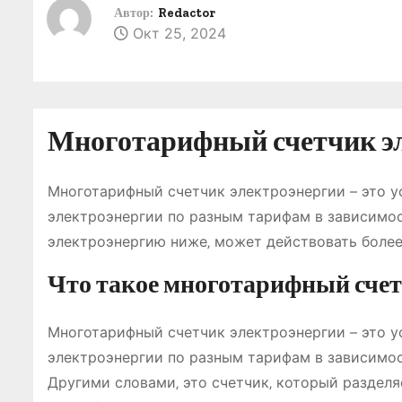
о
Автор:
Redactor
Окт 25, 2024
м
у
Многотарифный счетчик эле
Многотарифный счетчик электроэнергии – это у
электроэнергии по разным тарифам в зависимост
электроэнергию ниже‚ может действовать более 
Что такое многотарифный сче
Многотарифный счетчик электроэнергии – это у
электроэнергии по разным тарифам в зависимос
Другими словами‚ это счетчик‚ который разделя