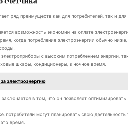
 счетчика
ает ряд преимуществ как для потребителей‚ так и для
яется возможность экономии на оплате электроэнерги
ремя‚ когда потребление электроэнергии обычно ниже‚
сходы.
т электроприборы с высоким потреблением энергии‚ та
ховые шкафы‚ кондиционеры‚ в ночное время.
 за электроэнергию
заключается в том‚ что он позволяет оптимизировать
же‚ потребители могут планировать свою деятельность
это время.