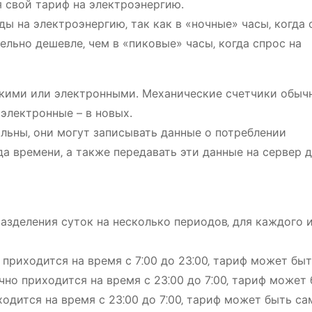
я свой тариф на электроэнергию.
ы на электроэнергию‚ так как в «ночные» часы‚ когда 
льно дешевле‚ чем в «пиковые» часы‚ когда спрос на
кими или электронными. Механические счетчики обыч
 электронные – в новых.
льны‚ они могут записывать данные о потреблении
а времени‚ а также передавать эти данные на сервер 
азделения суток на несколько периодов‚ для каждого 
приходится на время с 7⁚00 до 23⁚00‚ тариф может бы
но приходится на время с 23⁚00 до 7⁚00‚ тариф может
ходится на время с 23⁚00 до 7⁚00‚ тариф может быть с