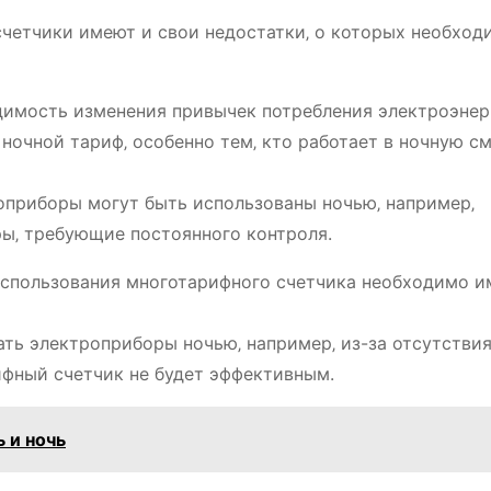
четчики имеют и свои недостатки‚ о которых необход
димость изменения привычек потребления электроэнер
ночной тариф‚ особенно тем‚ кто работает в ночную с
роприборы могут быть использованы ночью‚ например‚
ы‚ требующие постоянного контроля.
 использования многотарифного счетчика необходимо и
ать электроприборы ночью‚ например‚ из-за отсутстви
ифный счетчик не будет эффективным.
 и ночь