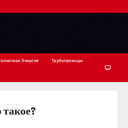
Солнечная Энергия
Трубопроводы
 такое?