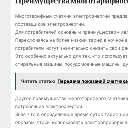
Преимущества многотарифного
Многотарифный счетчик электроэнергии предлаг
поставщиков электроэнергии.
Для потребителей основным преимуществом явл
Переключаясь на более низкий тариф в ночное в
потребители могут значительно снизить свои ра
Это особенно актуально для тех‚ кто используе
стиральные машины‚ посудомоечные машины‚ ду
Читать статью
Передача показаний счетчика
Другое преимущество многотарифного счетчика 
потребление электроэнергии.
Зная‚ что в определенное время суток тариф ни
образом‚ чтобы использовать электроприборы в 