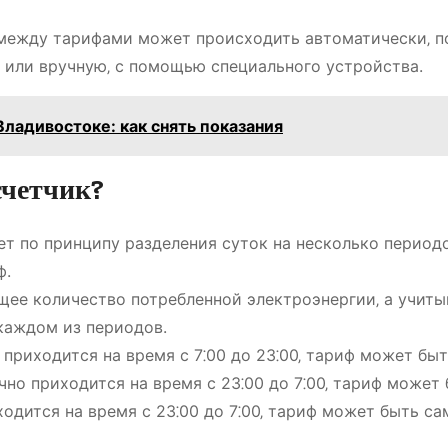
 между тарифами может происходить автоматически‚ п
‚ или вручную‚ с помощью специального устройства.
Владивостоке: как снять показания
счетчик?
т по принципу разделения суток на несколько периодо
ф.
бщее количество потребленной электроэнергии‚ а учиты
каждом из периодов.
приходится на время с 7⁚00 до 23⁚00‚ тариф может бы
но приходится на время с 23⁚00 до 7⁚00‚ тариф может
ходится на время с 23⁚00 до 7⁚00‚ тариф может быть с