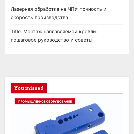
Лазерная обработка на ЧПУ: точность и
скорость производства
Title: Монтаж наплавляемой кровли:
пошаговое руководство и советы
You missed
ПРОМЫШЛЕННОЕ ОБОРУДОВАНИЕ