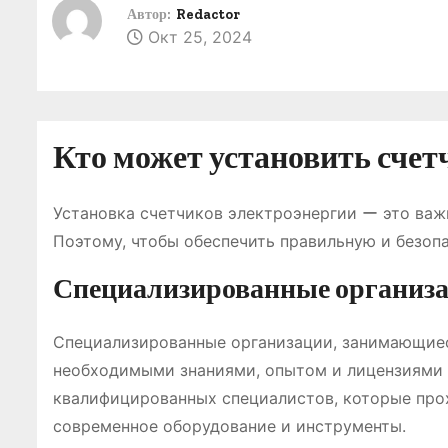
о
Автор:
Redactor
Окт 25, 2024
м
у
Кто может установить счет
Установка счетчиков электроэнергии ー это важ
Поэтому, чтобы обеспечить правильную и безопа
Специализированные организ
Специализированные организации, занимающиес
необходимыми знаниями, опытом и лицензиями 
квалифицированных специалистов, которые прох
современное оборудование и инструменты.