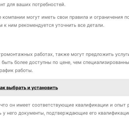
нт для ваших потребностей.
 компании могут иметь свои правила и ограничения п
м к ним рекомендуется уточнить все детали.
тромонтажных работах, также могут предложить услуг
т быть более доступны по цене, чем специализированн
график работы.
ак выбрать и установить
 что он имеет соответствующие квалификации и опыт 
ь у него документы, подтверждающие его квалификаци