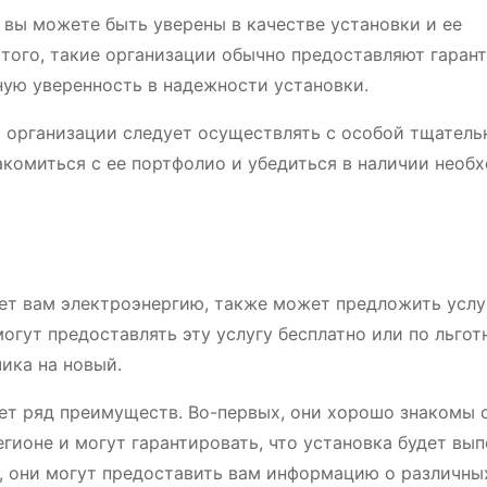
вы можете быть уверены в качестве установки и ее
того, такие организации обычно предоставляют гаран
ную уверенность в надежности установки.
 организации следует осуществлять с особой тщатель
акомиться с ее портфолио и убедиться в наличии необ
ет вам электроэнергию, также может предложить услу
огут предоставлять эту услугу бесплатно или по льгот
чика на новый.
т ряд преимуществ. Во-первых, они хорошо знакомы 
гионе и могут гарантировать, что установка будет вып
, они могут предоставить вам информацию о различны