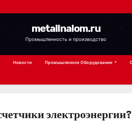
metallnalom.ru
Промышленность и производство
Новости
Промышленное Оборудование
счетчики электроэнергии?