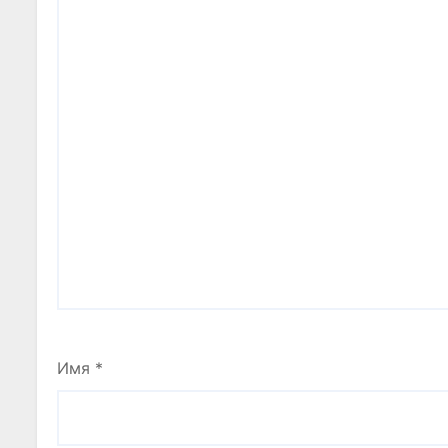
Имя
*