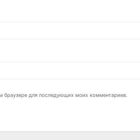
том браузере для последующих моих комментариев.