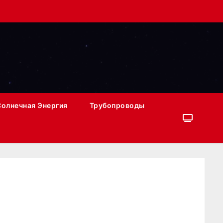
Солнечная Энергия
Трубопроводы