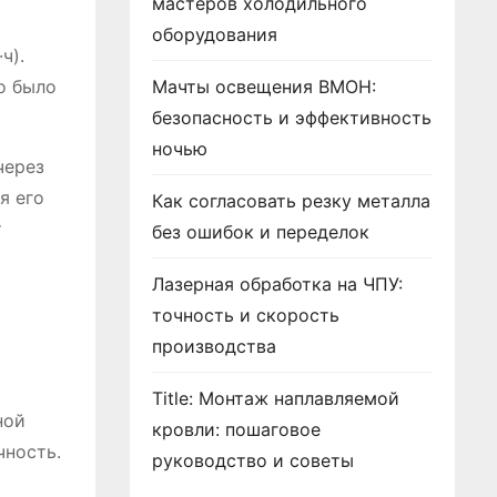
мастеров холодильного
оборудования
ч).
о было
Мачты освещения ВМОН:
безопасность и эффективность
ночью
через
я его
Как согласовать резку металла
т
без ошибок и переделок
Лазерная обработка на ЧПУ:
точность и скорость
производства
Title: Монтаж наплавляемой
ной
кровли: пошаговое
чность.
руководство и советы