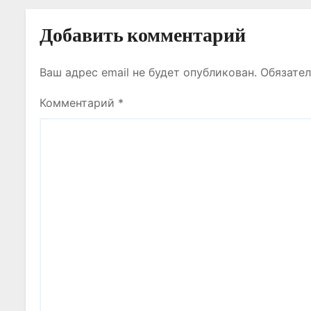
с
Добавить комментарий
я
Ваш адрес email не будет опубликован.
Обязате
м
Комментарий
*