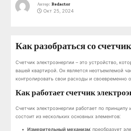
о
Автор:
Redactor
Окт 25, 2024
м
у
Как разобраться со счетчи
Счетчик электроэнергии – это устройство, кот
вашей квартирой. Он является неотъемлемой ча
контролировать свои расходы и своевременно о
Как работает счетчик электро
Счетчик электроэнергии работает по принципу 
состоит из нескольких основных элементов⁚
Измерительный механизм
⁚ преобразует эл