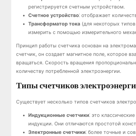
регистрируется счетным устройством.
Счетное устройство
⁚ отображает количеств
Трансформатор тока
(для некоторых типов 
измерить с помощью измерительного меха
Принцип работы счетчика основан на электрома
счетчик, он создает магнитное поле, которое в
вращаться. Скорость вращения пропорциональна
количеству потребленной электроэнергии.
Типы счетчиков электроэнерг
Существует несколько типов счетчиков электро
Индукционные счетчики
⁚ это классически
индукции. Они отличаются простотой конст
Электронные счетчики
⁚ более точные и с