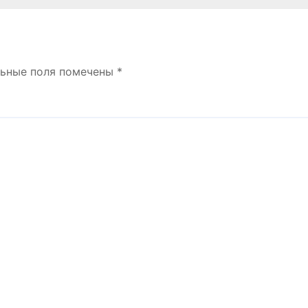
льные поля помечены
*