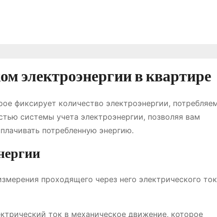
ком электроэнергии в квартире
орое фиксирует количество электроэнергии, потребляе
стью системы учета электроэнергии, позволяя вам
плачивать потребленную энергию.
энергии
измерения проходящего через него электрического ток
ектрический ток в механическое движение, которое