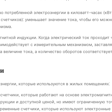
о потребленной электроэнергии в киловатт-часах (кВт·
счетчиков)⁚ уменьшает значение тока, чтобы его можн
низма.
гнитной индукции. Когда электрический ток проходит 
заимодействует с измерительным механизмом, заставля
 величине тока, а количество оборотов соответствуе
ии
энергии, которые используются в жилых помещениях⁚
е счетчики, которые работают на основе электромагнит
рукции и доступной ценой, но имеют ограниченную то
овременные счетчики, которые используют электронные