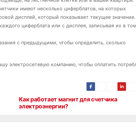
 подъезде, на лестничной клетке или в вашей квартире.
четчики имеют несколько циферблатов, на которых
ровой дисплей, который показывает текущее значение.
 каждого циферблата или с дисплея, записывая их в то
казания с предыдущими, чтобы определить, сколько
ашу электросетевую компанию, чтобы оплатить потреб
Как работает магнит для счетчика
электроэнергии?