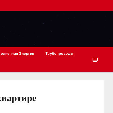
Солнечная Энергия
Трубопроводы
квартире