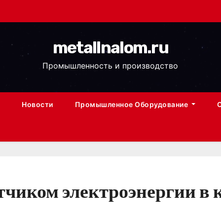
metallnalom.ru
Промышленность и производство
Новости
Промышленное Оборудование
етчиком электроэнергии в 