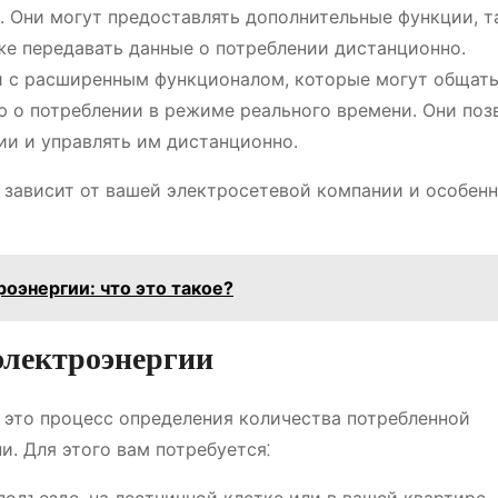
 Они могут предоставлять дополнительные функции, т
кже передавать данные о потреблении дистанционно.
ки с расширенным функционалом, которые могут общать
 о потреблении в режиме реального времени. Они поз
ии и управлять им дистанционно.
, зависит от вашей электросетевой компании и особен
оэнергии: что это такое?
 электроэнергии
– это процесс определения количества потребленной
. Для этого вам потребуется⁚