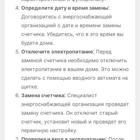
Определите дату и время замены⁚
Договоритесь с энергоснабжающей
организацией о дате и времени замены
счетчика․ Убедитесь, что в это время вы
будете дома․
Отключите электропитание⁚
Перед
заменой счетчика необходимо отключить
электропитание в вашем доме․ Это можно
сделать с помощью вводного автомата на
щитке․
Замена счетчика⁚
Специалист
энергоснабжающей организации проведет
замену счетчика․ Он отключит старый
счетчик, установит новый и проведет его
первичную настройку․
Проверка и ввод в эксплуатацию⁚
После