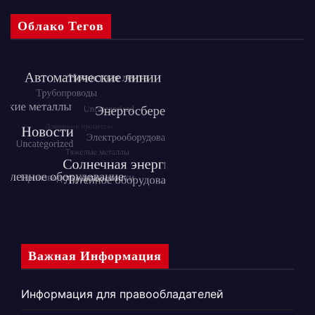
Облако Тегов
Важная Информация
Информация для правообладателей