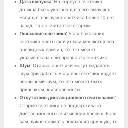
Дата выпуска⁚
На корпусе счетчика
должна быть указана дата его выпуска․
Если дата выпуска счетчика более 10 лет
назад, то он считается старым․
Показания счетчика⁚
Если показания
счетчика часто скачут или меняются без
очевидных причин, то это может
указывать на неисправность счетчика․
Шум⁚
Старые счетчики могут издавать
шум при работе․ Если ваш счетчик издает
необычный шум, то это может быть
признаком неисправности․
Отсутствие дистанционного считывания⁚
Старые счетчики не поддерживают
дистанционного считывания данных․ Если
вам нужно снимать показания вручную, то