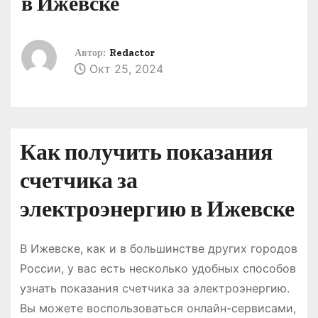
в Ижевске
о
м
у
Автор:
Redactor
Окт 25, 2024
Как получить показания
счетчика за
электроэнергию в Ижевске
В Ижевске, как и в большинстве других городов
России, у вас есть несколько удобных способов
узнать показания счетчика за электроэнергию.
Вы можете воспользоваться онлайн-сервисами,