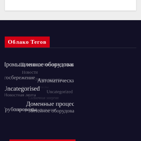
Облако Тегов