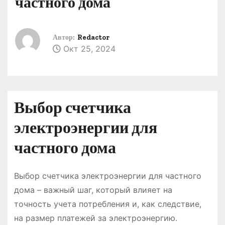
частного дома
о
м
у
Автор:
Redactor
Окт 25, 2024
Выбор счетчика
электроэнергии для
частного дома
Выбор счетчика электроэнергии для частного
дома – важный шаг, который влияет на
точность учета потребления и, как следствие,
на размер платежей за электроэнергию.