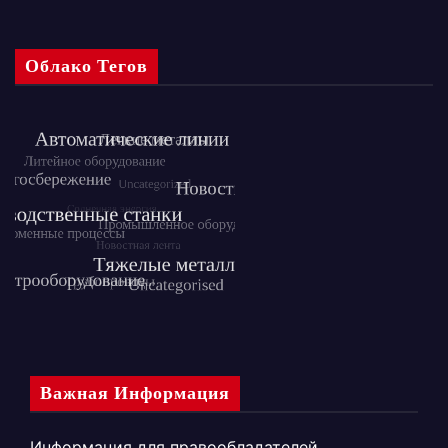
Облако Тегов
Важная Информация
Информация для правообладателей