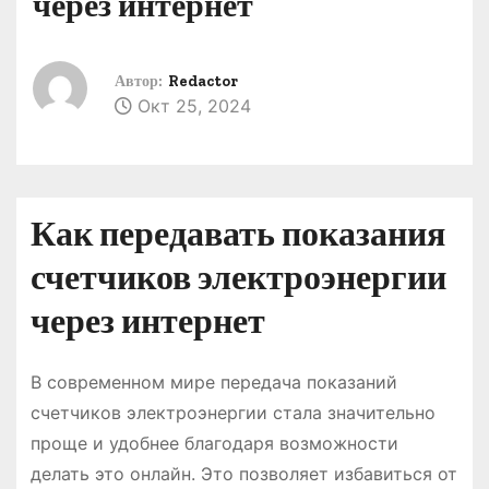
через интернет
о
м
у
Автор:
Redactor
Окт 25, 2024
Как передавать показания
счетчиков электроэнергии
через интернет
В современном мире передача показаний
счетчиков электроэнергии стала значительно
проще и удобнее благодаря возможности
делать это онлайн. Это позволяет избавиться от