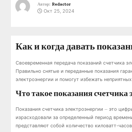
о
Автор:
Redactor
Окт 25, 2024
м
у
Как и когда давать показа
Своевременная передача показаний счетчика эл
Правильно снятые и переданные показания гара
электроэнергии и помогут избежать неприятных
Что такое показания счетчика 
Показания счетчика электроэнергии ⏤ это цифр
израсходовали за определенный период времени
представляют собой количество киловатт-часов 