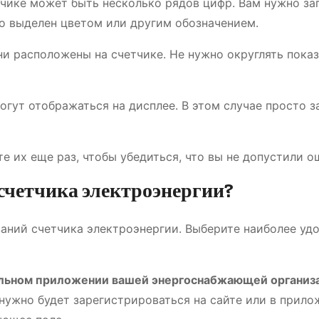
тчике может быть несколько рядов цифр. Вам нужно за
но выделен цветом или другим обозначением.
и расположены на счетчике. Не нужно округлять показ
могут отображаться на дисплее. В этом случае просто 
те их еще раз, чтобы убедиться, что вы не допустили о
 счетчика электроэнергии?
аний счетчика электроэнергии. Выберите наиболее уд
бильном приложении вашей энергоснабжающей организ
нужно будет зарегистрироваться на сайте или в прило