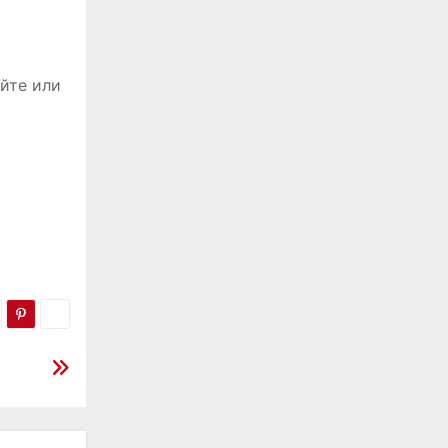
йте или