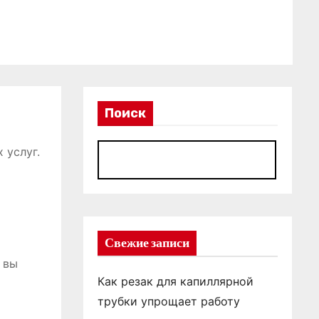
Поиск
 услуг.
П
Свежие записи
 вы
Как резак для капиллярной
трубки упрощает работу