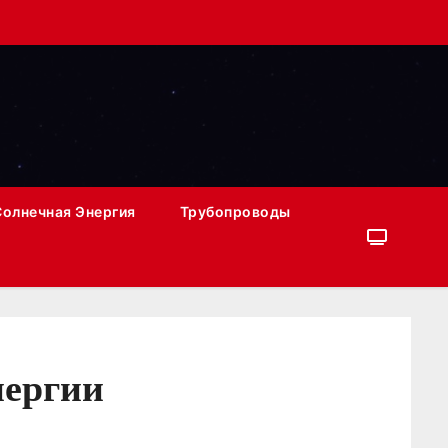
Солнечная Энергия
Трубопроводы
нергии