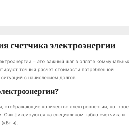
ния счетчика электроэнергии
ектроэнергии ⏤ это важный шаг в оплате коммунальных
нтируют точный расчет стоимости потребленной
 ситуаций с начислением долгов.
электроэнергии?
ы, отображающие количество электроэнергии, которое
. Они фиксируются на специальном табло счетчика и
(кВт·ч).