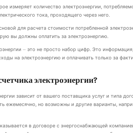
орое измеряет количество электроэнергии, потребляем
лектрического тока, проходящего через него.
сновой для расчета стоимости потребленной электроэ
рую вы должны оплатить за электроэнергию.
оэнергии ⏤ это не просто набор цифр. Это информация
сходы на электроэнергию и оплачивать только за факт
 счетчика электроэнергии?
ергии зависит от вашего поставщика услуг и типа дог
ть ежемесячно, но возможны и другие варианты, напри
 указывается в договоре с энергоснабжающей компание