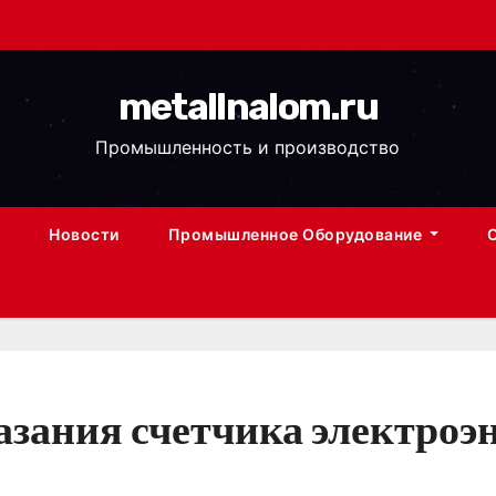
metallnalom.ru
Промышленность и производство
Новости
Промышленное Оборудование
казания счетчика электроэ