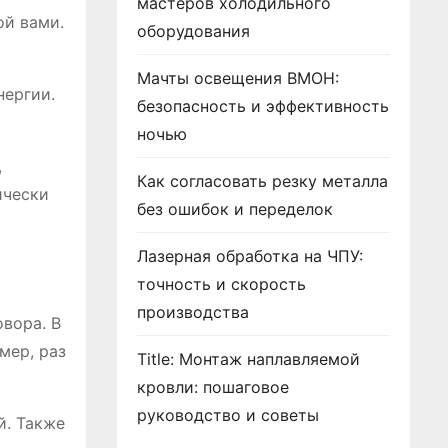
мастеров холодильного
ой вами.
оборудования
Мачты освещения ВМОН:
нергии.
безопасность и эффективность
ночью
,
Как согласовать резку металла
ически
без ошибок и переделок
Лазерная обработка на ЧПУ:
точность и скорость
производства
овора. В
мер, раз
Title: Монтаж наплавляемой
кровли: пошаговое
руководство и советы
й. Также