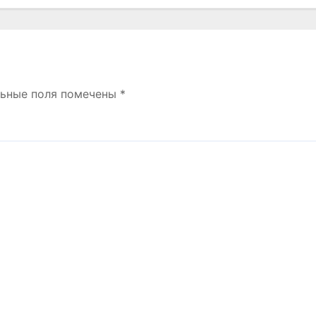
льные поля помечены
*