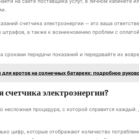
йти на сайте поставщика услуг, в личном кабинете ил
ии.
азаний счетчика электроэнергии ─ это ваша ответстве
 штрафов, а также к возникновению проблем с оплатой
а сроками передачи показаний и передавайте их вовре
 для кротов на солнечных батареях: подробное руков
я счетчика электроэнергии?
то несложная процедура, с которой справится каждый.
лько цифр, которые отображают количество потреблен