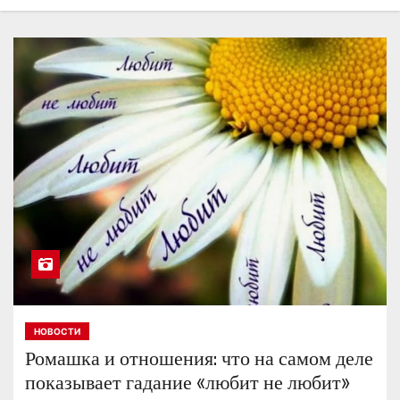
о
м
у
НОВОСТИ
Ромашка и отношения: что на самом деле
показывает гадание «любит не любит»