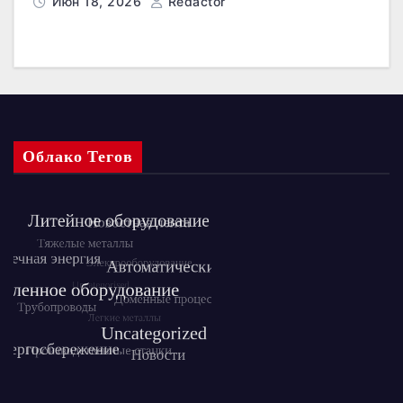
Июн 18, 2026
Redactor
Облако Тегов