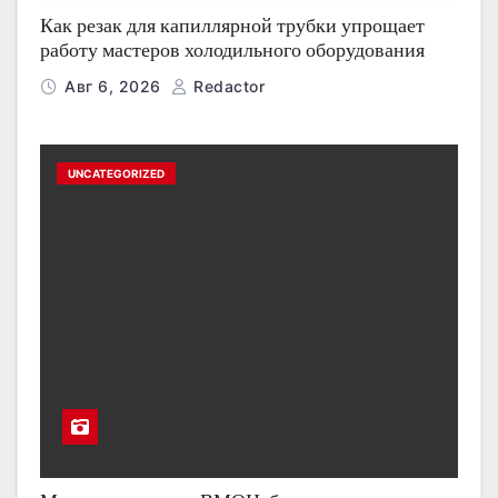
Как резак для капиллярной трубки упрощает
работу мастеров холодильного оборудования
Авг 6, 2026
Redactor
UNCATEGORIZED