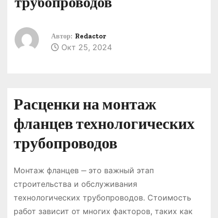
трубопроводов
о
м
у
Автор:
Redactor
Окт 25, 2024
Расценки на монтаж
фланцев технологических
трубопроводов
Монтаж фланцев ‒ это важный этап
строительства и обслуживания
технологических трубопроводов. Стоимость
работ зависит от многих факторов, таких как