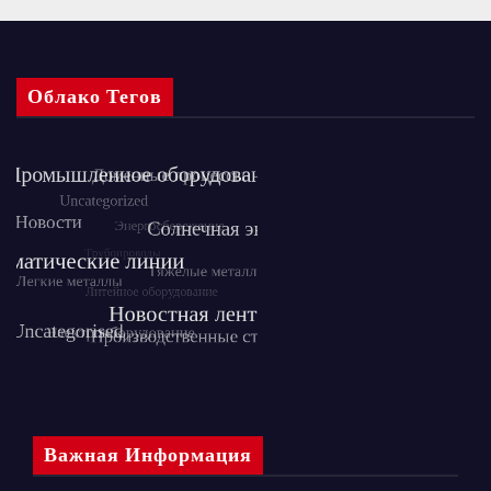
Облако Тегов
Важная Информация