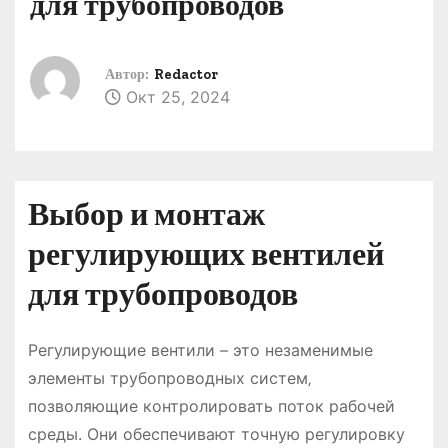
для трубопроводов
о
м
у
Автор:
Redactor
Окт 25, 2024
Выбор и монтаж
регулирующих вентилей
для трубопроводов
Регулирующие вентили – это незаменимые
элементы трубопроводных систем‚
позволяющие контролировать поток рабочей
среды. Они обеспечивают точную регулировку