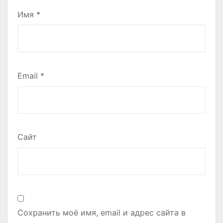
Имя
*
Email
*
Сайт
Сохранить моё имя, email и адрес сайта в