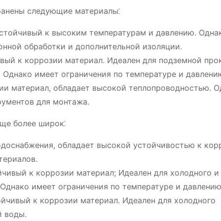
ранены следующие материалы⁚
стойчивый к высоким температурам и давлению. Одна
онной обработки и дополнительной изоляции.
ивый к коррозии материал. Идеален для подземной про
 Однако имеет ограничения по температуре и давлени
ии материал, обладает высокой теплопроводностью. О
рументов для монтажа.
ще более широк⁚
одоснабжения, обладает высокой устойчивостью к кор
териалов.
йчивый к коррозии материал; Идеален для холодного и
 Однако имеет ограничения по температуре и давлению
йчивый к коррозии материал. Идеален для холодного
й воды.