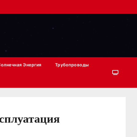
Солнечная Энергия
Трубопроводы
ксплуатация