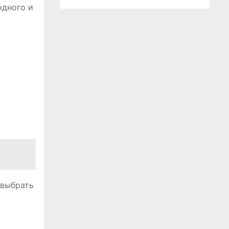
одного и
 выбрать