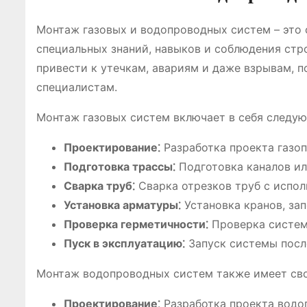
Монтаж газовых и водопроводных систем – это 
специальных знаний, навыков и соблюдения стр
привести к утечкам, авариям и даже взрывам,
специалистам.
Монтаж газовых систем включает в себя следую
Проектирование⁚
Разработка проекта газоп
Подготовка трассы⁚
Подготовка каналов ил
Сварка труб⁚
Сварка отрезков труб с испол
Установка арматуры⁚
Установка кранов, за
Проверка герметичности⁚
Проверка системы
Пуск в эксплуатацию⁚
Запуск системы посл
Монтаж водопроводных систем также имеет сво
Проектирование⁚
Разработка проекта водоп