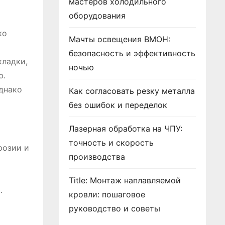
мастеров холодильного
оборудования
ко
Мачты освещения ВМОН:
безопасность и эффективность
кладки,
ночью
ю.
днако
Как согласовать резку металла
без ошибок и переделок
Лазерная обработка на ЧПУ:
точность и скорость
розии и
производства
Title: Монтаж наплавляемой
.
кровли: пошаговое
руководство и советы