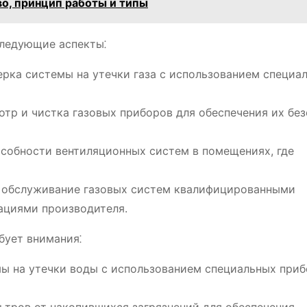
о, принцип работы и типы
следующие аспекты⁚
рка системы на утечки газа с использованием специа
тр и чистка газовых приборов для обеспечения их бе
собности вентиляционных систем в помещениях, где
 обслуживание газовых систем квалифицированными
ациями производителя.
бует внимания⁚
ы на утечки воды с использованием специальных при