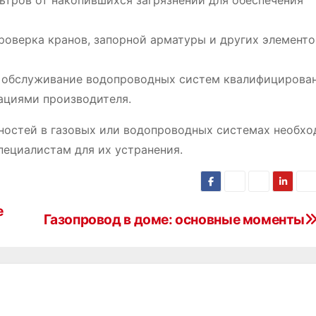
ьтров от накопившихся загрязнений для обеспечения
оверка кранов, запорной арматуры и других элементо
 обслуживание водопроводных систем квалифицирова
ациями производителя.
вностей в газовых или водопроводных системах необх
ециалистам для их устранения.
е
Газопровод в доме: основные моменты