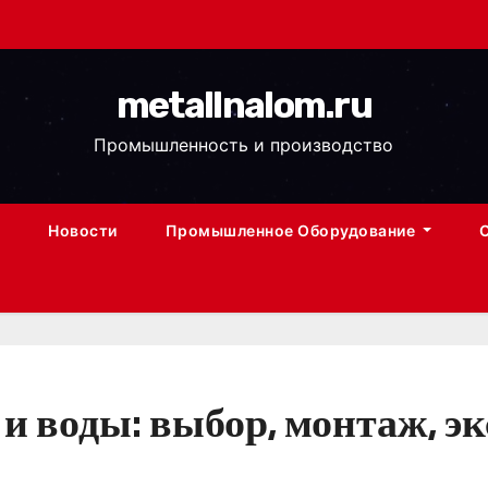
metallnalom.ru
Промышленность и производство
Новости
Промышленное Оборудование
 и воды: выбор, монтаж, э