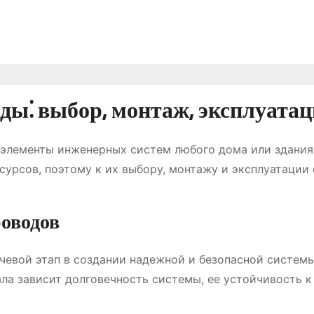
оды⁚ выбор, монтаж, эксплуата
 элементы инженерных систем любого дома или здания
урсов, поэтому к их выбору, монтажу и эксплуатации 
роводов
чевой этап в создании надежной и безопасной системы
ла зависит долговечность системы, ее устойчивость к