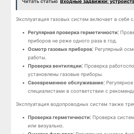
Читать статью
Входные задвижки: устройств
Эксплуатация газовых систем включает в себя 
Регулярная проверка герметичности⁚
Прове
приборов не реже одного раза в год.
Осмотр газовых приборов⁚
Регулярный осмо
работы.
Проверка вентиляции⁚
Проверка работоспо
установлены газовые приборы.
Своевременное обслуживание⁚
Регулярное
специалистами в соответствии с рекоменд
Эксплуатация водопроводных систем также тре
Проверка герметичности⁚
Проверка систем
или визуально.