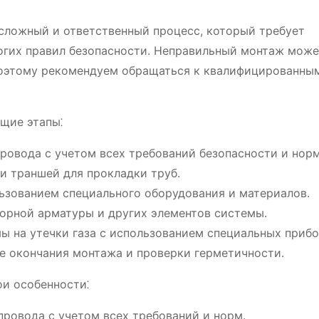
сложный и ответственный процесс, который требует
огих правил безопасности. Неправильный монтаж мож
 поэтому рекомендуем обращаться к квалифицированны
щие этапы⁚
ровода с учетом всех требований безопасности и норм
и траншей для прокладки труб.
ьзованием специального оборудования и материалов.
порной арматуры и других элементов системы.
 на утечки газа с использованием специальных прибо
е окончания монтажа и проверки герметичности.
и особенности⁚
ровода с учетом всех требований и норм.