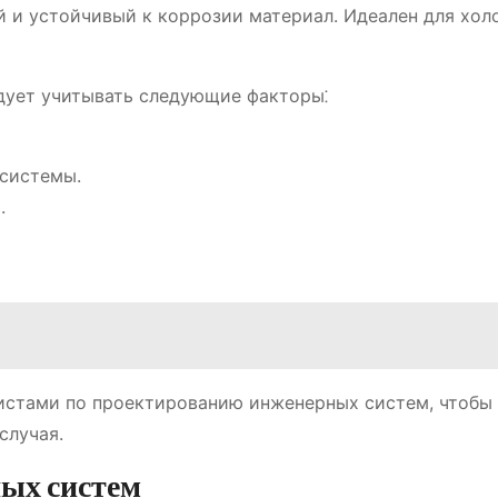
 и устойчивый к коррозии материал. Идеален для хол
дует учитывать следующие факторы⁚
системы.
.
истами по проектированию инженерных систем, чтобы
случая.
ных систем