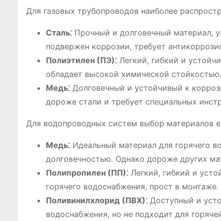
Для газовых трубопроводов наиболее распрост
Сталь⁚
Прочный и долговечный материал, у
подвержен коррозии, требует антикоррози
Полиэтилен (ПЭ)⁚
Легкий, гибкий и устойч
обладает высокой химической стойкостью.
Медь⁚
Долговечный и устойчивый к корроз
дороже стали и требует специальных инст
Для водопроводных систем выбор материалов е
Медь⁚
Идеальный материал для горячего в
долговечностью. Однако дороже других ма
Полипропилен (ПП)⁚
Легкий, гибкий и усто
горячего водоснабжения, прост в монтаже.
Поливинилхлорид (ПВХ)⁚
Доступный и усто
водоснабжения, но не подходит для горяче