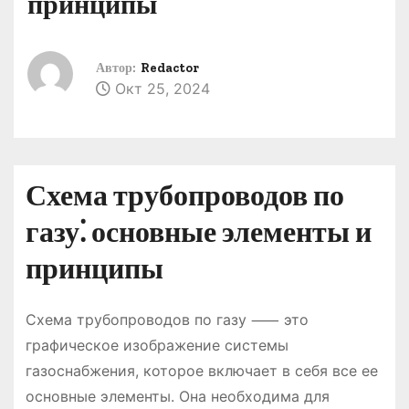
принципы
о
м
у
Автор:
Redactor
Окт 25, 2024
Схема трубопроводов по
газу⁚ основные элементы и
принципы
Схема трубопроводов по газу ⸺ это
графическое изображение системы
газоснабжения, которое включает в себя все ее
основные элементы. Она необходима для