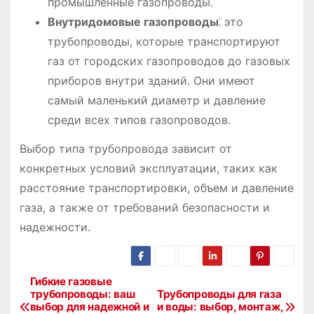
промышленные газопроводы.
Внутридомовые газопроводы
⁚ это
трубопроводы, которые транспортируют
газ от городских газопроводов до газовых
приборов внутри зданий. Они имеют
самый маленький диаметр и давление
среди всех типов газопроводов.
Выбор типа трубопровода зависит от
конкретных условий эксплуатации, таких как
расстояние транспортировки, объем и давление
газа, а также от требований безопасности и
надежности.
Гибкие газовые
Н
трубопроводы: ваш
Трубопроводы для газа
выбор для надежной и
и воды: выбор, монтаж,