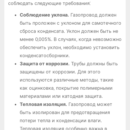
соблюдать следующие требования⁚
Соблюдение уклона․
Газопровод должен
быть проложен с уклоном для самотечного
сброса конденсата․ Уклон должен быть не
менее 0‚005%․ В случаях‚ когда невозможно
обеспечить уклон‚ необходимо установить
конденсатосборники․
Защита от коррозии․
Трубы должны быть
защищены от коррозии․ Для этого
используются различные методы‚ такие
как оцинковка‚ покрытие полимерными
материалами или катодная защита․
Тепловая изоляция․
Газопровод может
быть изолирован для предотвращения
потери тепла и конденсации влаги․
Тепловая изоляция особенно важна в