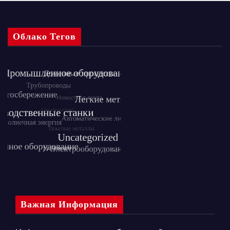
Облако Тегов
Важная Информация