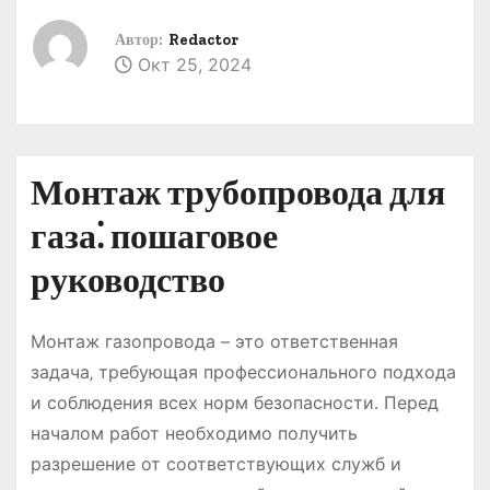
о
Автор:
Redactor
м
Окт 25, 2024
у
Монтаж трубопровода для
газа⁚ пошаговое
руководство
Монтаж газопровода – это ответственная
задача‚ требующая профессионального подхода
и соблюдения всех норм безопасности․ Перед
началом работ необходимо получить
разрешение от соответствующих служб и