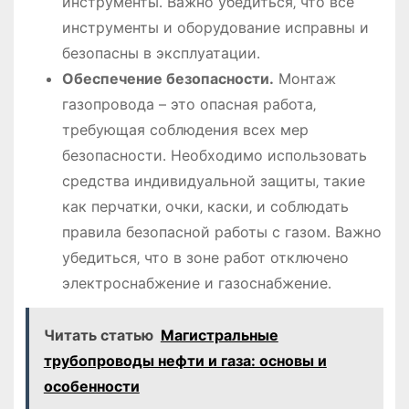
инструменты․ Важно убедиться‚ что все
инструменты и оборудование исправны и
безопасны в эксплуатации․
Обеспечение безопасности․
Монтаж
газопровода – это опасная работа‚
требующая соблюдения всех мер
безопасности․ Необходимо использовать
средства индивидуальной защиты‚ такие
как перчатки‚ очки‚ каски‚ и соблюдать
правила безопасной работы с газом․ Важно
убедиться‚ что в зоне работ отключено
электроснабжение и газоснабжение․
Читать статью
Магистральные
трубопроводы нефти и газа: основы и
особенности