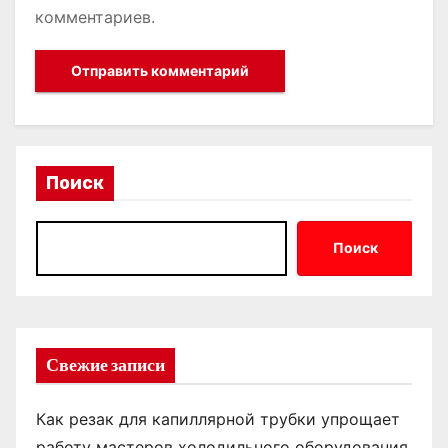
комментариев.
Поиск
Поиск
Свежие записи
Как резак для капиллярной трубки упрощает
работу мастеров холодильного оборудования