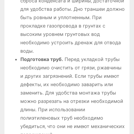
сброса конденсата и ширины‚ достаточной
для удобства работы․ Дно траншеи должно
быть ровным и уплотненным․ При
прокладке газопровода в грунтах с
высоким уровнем грунтовых вод
необходимо устроить дренаж для отвода
воды․
Подготовка труб․
Перед укладкой трубы
необходимо очистить от грязи‚ ржавчины
и других загрязнений․ Если трубы имеют
дефекты‚ их необходимо заварить или
заменить․ Для удобства монтажа трубы
можно разрезать на отрезки необходимой
длины․ При использовании
полиэтиленовых труб необходимо
убедиться‚ что они не имеют механических