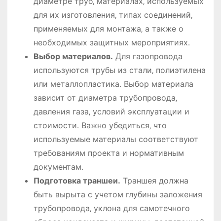
диаметре труб‚ материалах‚ используемых
для их изготовления‚ типах соединений‚
применяемых для монтажа‚ а также о
необходимых защитных мероприятиях․
Выбор материалов․
Для газопровода
используются трубы из стали‚ полиэтилена
или металлопластика․ Выбор материала
зависит от диаметра трубопровода‚
давления газа‚ условий эксплуатации и
стоимости․ Важно убедиться‚ что
используемые материалы соответствуют
требованиям проекта и нормативным
документам․
Подготовка траншеи․
Траншея должна
быть вырыта с учетом глубины заложения
трубопровода‚ уклона для самотечного