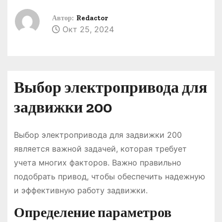
о
Автор:
Redactor
м
Окт 25, 2024
у
Выбор электропривода для
задвижки 200
Выбор электропривода для задвижки 200
является важной задачей, которая требует
учета многих факторов. Важно правильно
подобрать привод, чтобы обеспечить надежную
и эффективную работу задвижки.
Определение параметров