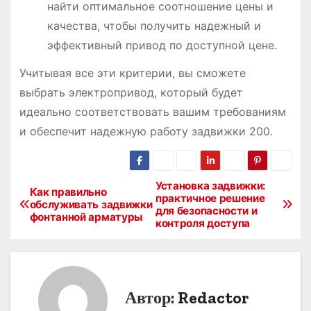
найти оптимальное соотношение цены и
качества, чтобы получить надежный и
эффективный привод по доступной цене.
Учитывая все эти критерии, вы сможете
выбрать электропривод, который будет
идеально соответствовать вашим требованиям
и обеспечит надежную работу задвижки 200.
Установка задвижки:
Н
Как правильно
практичное решение
обслуживать задвижки
для безопасности и
а
фонтанной арматуры
контроля доступа
в
и
Автор:
Redactor
г