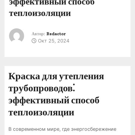
эффективный способ
о
теплоизоляции
м
у
Автор:
Redactor
Окт 25, 2024
Краска для утепления
трубопроводов⁚
эффективный способ
теплоизоляции
В современном мире, где энергосбережение