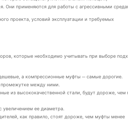
. Они применяются для работы с агрессивными среда
ного проекта, условий эксплуатации и требуемых
торов, которые необходимо учитывать при выборе под
дешевые, а компрессионные муфты ─ самые дорогие.
 промежутке между ними.
нные из высококачественной стали, будут дороже, чем
с увеличением ее диаметра.
дителей, как правило, стоят дороже, чем муфты менее