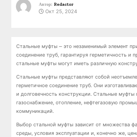
о
Автор:
Redactor
Окт 25, 2024
м
у
Стальные муфты ⎼ это незаменимый элемент пр
соединение труб, гарантируя герметичность и п
стальные муфты могут иметь различную констр
Стальные муфты представляют собой неотъемле
герметичное соединение труб. Они изготавливаю
и долговечность конструкции. Стальные муфты 
газоснабжение, отопление, нефтегазовую промыш
коммуникаций.
Выбор стальной муфты зависит от множества фак
среды, условия эксплуатации и, конечно же, це