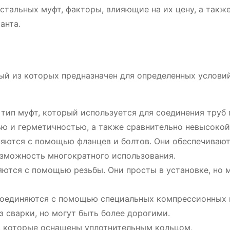
стальных муфт, факторы, влияющие на их цену, а такж
анта.
ый из которых предназначен для определенных услови
тип муфт, который используется для соединения труб
ю и герметичностью, а также сравнительно невысокой
няются с помощью фланцев и болтов. Они обеспечиваю
озможность многократного использования.
яются с помощью резьбы. Они просты в установке, но 
соединяются с помощью специальных компрессионных 
 сварки, но могут быть более дорогими.
, которые оснащены уплотнительным кольцом,