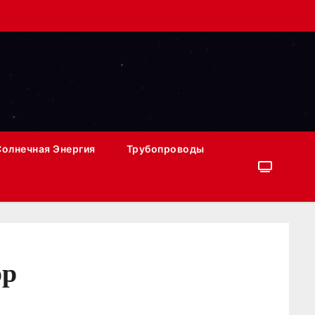
Солнечная Энергия
Трубопроводы
ор