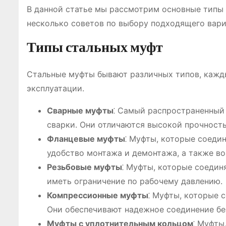
В данной статье мы рассмотрим основные типы 
несколько советов по выбору подходящего вари
Типы стальных муфт
Стальные муфты бывают различных типов, кажд
эксплуатации.
Сварные муфты
⁚ Самый распространенный 
сварки. Они отличаются высокой прочность
Фланцевые муфты
⁚ Муфты, которые соеди
удобство монтажа и демонтажа, а также в
Резьбовые муфты
⁚ Муфты, которые соедин
иметь ограничение по рабочему давлению.
Компрессионные муфты
⁚ Муфты, которые 
Они обеспечивают надежное соединение без
Муфты с уплотнительным кольцом
⁚ Муфты