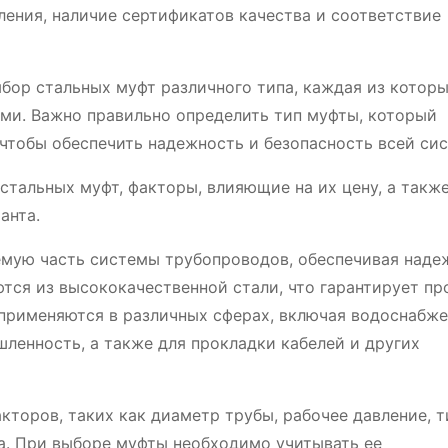
ления, наличие сертификатов качества и соответствие
бор стальных муфт различного типа, каждая из котор
ми. Важно правильно определить тип муфты, который
 чтобы обеспечить надежность и безопасность всей си
стальных муфт, факторы, влияющие на их цену, а такж
анта.
мую часть системы трубопроводов, обеспечивая наде
тся из высококачественной стали, что гарантирует пр
применяются в различных сферах, включая водоснабже
ленность, а также для прокладки кабелей и других
торов, таких как диаметр трубы, рабочее давление, т
на. При выборе муфты необходимо учитывать ее