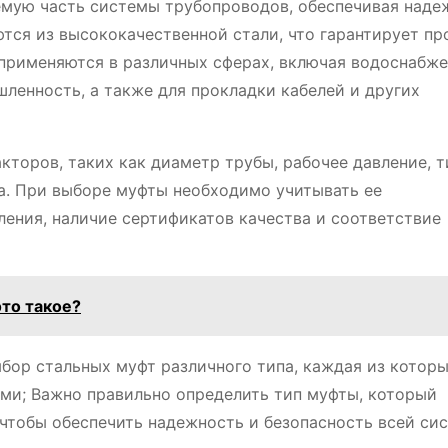
мую часть системы трубопроводов, обеспечивая наде
тся из высококачественной стали, что гарантирует пр
применяются в различных сферах, включая водоснабже
ленность, а также для прокладки кабелей и других
торов, таких как диаметр трубы, рабочее давление, т
на. При выборе муфты необходимо учитывать ее
ления, наличие сертификатов качества и соответствие
это такое?
бор стальных муфт различного типа, каждая из котор
ми; Важно правильно определить тип муфты, который
 чтобы обеспечить надежность и безопасность всей си