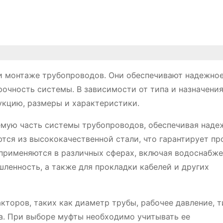
и монтаже трубопроводов. Они обеспечивают надежно
рочность системы. В зависимости от типа и назначения
укцию, размеры и характеристики.
мую часть системы трубопроводов, обеспечивая наде
тся из высококачественной стали, что гарантирует пр
применяются в различных сферах, включая водоснабже
ленность, а также для прокладки кабелей и других
торов, таких как диаметр трубы, рабочее давление, т
на. При выборе муфты необходимо учитывать ее