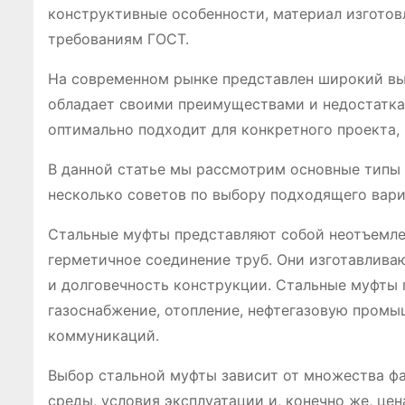
конструктивные особенности, материал изготов
требованиям ГОСТ.
На современном рынке представлен широкий вы
обладает своими преимуществами и недостатка
оптимально подходит для конкретного проекта,
В данной статье мы рассмотрим основные типы 
несколько советов по выбору подходящего вари
Стальные муфты представляют собой неотъемле
герметичное соединение труб. Они изготавливаю
и долговечность конструкции. Стальные муфты 
газоснабжение, отопление, нефтегазовую промыш
коммуникаций.
Выбор стальной муфты зависит от множества фак
среды, условия эксплуатации и, конечно же, це