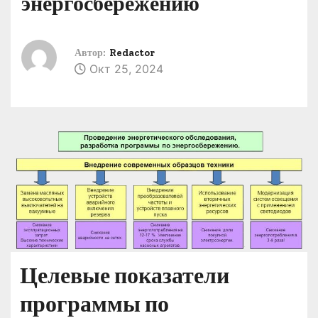
энергосбережению
о
м
у
Автор:
Redactor
Окт 25, 2024
Целевые показатели
программы по