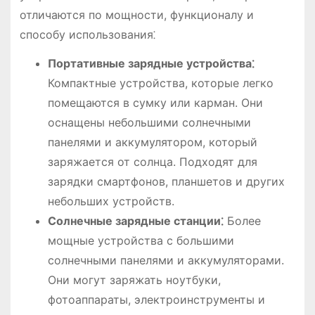
отличаются по мощности, функционалу и
способу использования⁚
Портативные зарядные устройства⁚
Компактные устройства, которые легко
помещаются в сумку или карман. Они
оснащены небольшими солнечными
панелями и аккумулятором, который
заряжается от солнца. Подходят для
зарядки смартфонов, планшетов и других
небольших устройств.
Солнечные зарядные станции⁚
Более
мощные устройства с большими
солнечными панелями и аккумуляторами.
Они могут заряжать ноутбуки,
фотоаппараты, электроинструменты и