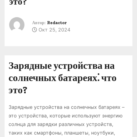
это?
о
м
у
Автор:
Redactor
Окт 25, 2024
Зарядные устройства на
солнечных батареях⁚ что
это?
Зарядные устройства на солнечных батареях –
это устройства, которые используют энергию
солнца для зарядки различных устройств,
таких как смартфоны, планшеты, ноутбуки,