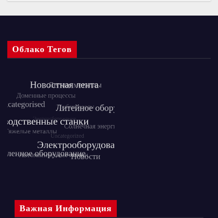
Облако Тегов
Важная Информация