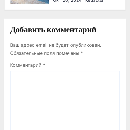
Окт 26, 2024
Redactor
м
Добавить комментарий
Ваш адрес email не будет опубликован.
Обязательные поля помечены
*
Комментарий
*