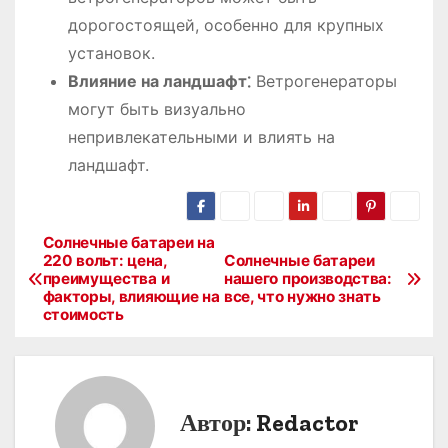
дорогостоящей, особенно для крупных
установок.
Влияние на ландшафт⁚
Ветрогенераторы
могут быть визуально
непривлекательными и влиять на
ландшафт.
Солнечные батареи на
Н
220 вольт: цена,
Солнечные батареи
преимущества и
нашего производства:
а
факторы, влияющие на
все, что нужно знать
стоимость
в
и
г
Автор:
Redactor