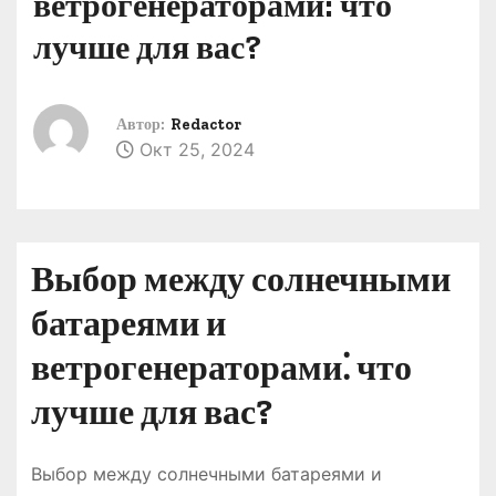
ветрогенераторами: что
о
лучше для вас?
м
у
Автор:
Redactor
Окт 25, 2024
Выбор между солнечными
батареями и
ветрогенераторами⁚ что
лучше для вас?
Выбор между солнечными батареями и