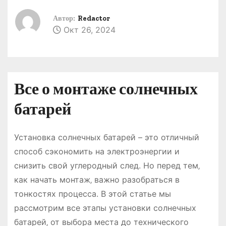
о
Автор:
Redactor
м
Окт 26, 2024
у
Все о монтаже солнечных
батарей
Установка солнечных батарей – это отличный
способ сэкономить на электроэнергии и
снизить свой углеродный след. Но перед тем‚
как начать монтаж‚ важно разобраться в
тонкостях процесса. В этой статье мы
рассмотрим все этапы установки солнечных
батарей‚ от выбора места до технического