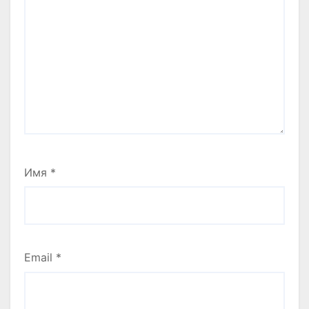
Имя
*
Email
*