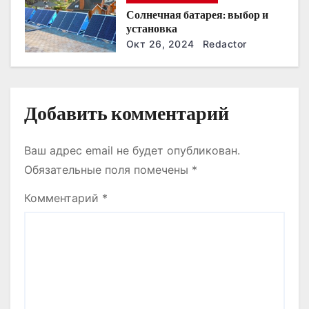
и
Солнечная батарея: выбор и
установка
с
Окт 26, 2024
Redactor
я
м
Добавить комментарий
Ваш адрес email не будет опубликован.
Обязательные поля помечены
*
Комментарий
*