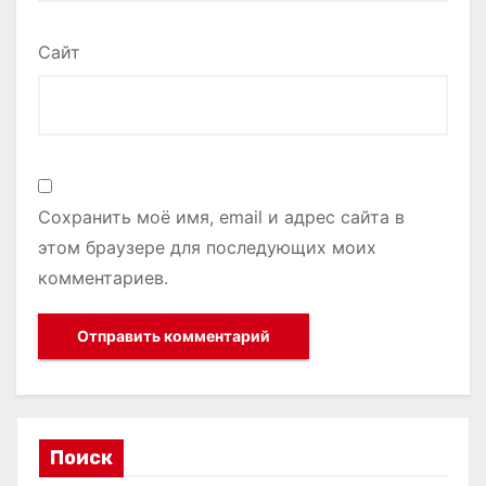
Сайт
Сохранить моё имя, email и адрес сайта в
этом браузере для последующих моих
комментариев.
Поиск