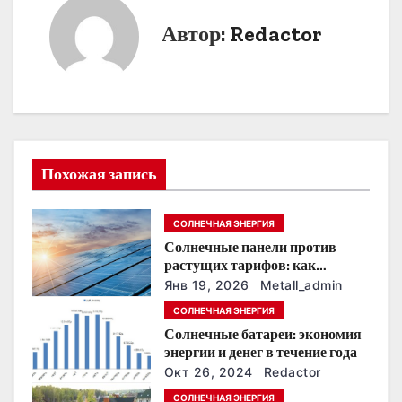
и
Автор:
Redactor
г
а
ц
и
Похожая запись
я
СОЛНЕЧНАЯ ЭНЕРГИЯ
п
Солнечные панели против
о
растущих тарифов: как
сохранить
Янв 19, 2026
Metall_admin
з
энергонезависимость в
СОЛНЕЧНАЯ ЭНЕРГИЯ
ближайшие годы
Солнечные батареи: экономия
а
энергии и денег в течение года
п
Окт 26, 2024
Redactor
СОЛНЕЧНАЯ ЭНЕРГИЯ