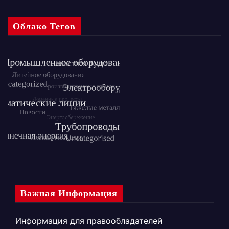
Облако Тегов
Важная Информация
Информация для правообладателей