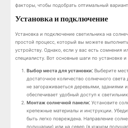
факторы‚ чтобы подобрать оптимальный вариант
Установка и подключение
Установка и подключение светильника на солн
простой процесс‚ который вы можете выполнить
устройству. Однако‚ если у вас есть сомнения и
специалисту. Вот основные шаги по установке и
Выбор места для установки⁚
Выберите мест
достаточное количество солнечного света 
не загораживаеться деревьями‚ зданиями и
обеспечивает удобный доступ к светильник
Монтаж солнечной панели⁚
Установите сол
крепежные материалы и инструкции. Убедит
быть легко повреждена. Направление солне
полушарии) или на север (в южном полуша