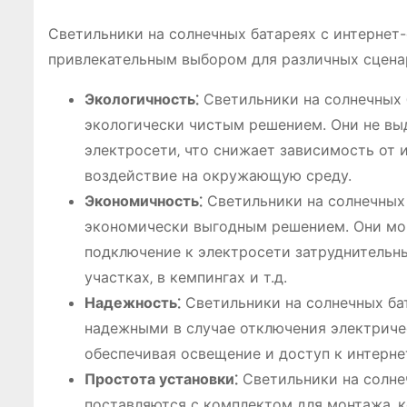
Светильники на солнечных батареях с интернет
привлекательным выбором для различных сцена
Экологичность⁚
Светильники на солнечных б
экологически чистым решением. Они не вы
электросети‚ что снижает зависимость от
воздействие на окружающую среду.
Экономичность⁚
Светильники на солнечных 
экономически выгодным решением. Они могу
подключение к электросети затруднительны
участках‚ в кемпингах и т.д.
Надежность⁚
Светильники на солнечных бат
надежными в случае отключения электриче
обеспечивая освещение и доступ к интерне
Простота установки⁚
Светильники на солне
поставляются с комплектом для монтажа‚ к