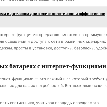
ями и датчиком движения: практичное и эффективное
 интернет-функциями предлагают множество преимущес
я освещения и доступа к сети в различных сценариях
дежны‚ просты в установке‚ доступны‚ безопасны‚ удоб
ых батареях с интернет-функциями
тернет-функциями ー это важный шаг‚ который требует 
решение для ваших потребностей. Вот несколько ключе
сть светильника‚ учитывая площадь освещаемого