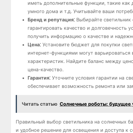
иметь дополнительные функции‚ такие как 
умного дома и т.д. Учитывайте ваши потре
Бренд и репутация⁚
Выбирайте светильник о
гарантировать качество и долговечность у
получить информацию о качестве и надежн
Цена⁚
Установите бюджет для покупки свети
интернет-функциями могут варьироваться в
характеристик. Найдите баланс между цен
цена-качество.
Гарантия⁚
Уточните условия гарантии на св
обеспечивает возможность ремонта или за
Читать статью
Солнечные роботы: будущее 
Правильный выбор светильника на солнечных ба
и удобное решение для освещения и доступа к с