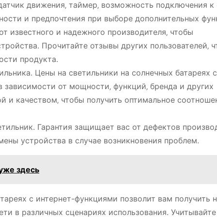
датчик движения‚ таймер‚ возможность подключения к
бности и предпочтения при выборе дополнительных фун
т известного и надежного производителя‚ чтобы
стройства. Прочитайте отзывы других пользователей‚ 
ости продукта.
льника. Цены на светильники на солнечных батареях с
 зависимости от мощности‚ функций‚ бренда и других
ой и качеством‚ чтобы получить оптимальное соотноше
етильник. Гарантия защищает вас от дефектов произво
мены устройства в случае возникновения проблем.
уже здесь
тареях с интернет-функциями позволит вам получить 
ети в различных сценариях использования. Учитывайте