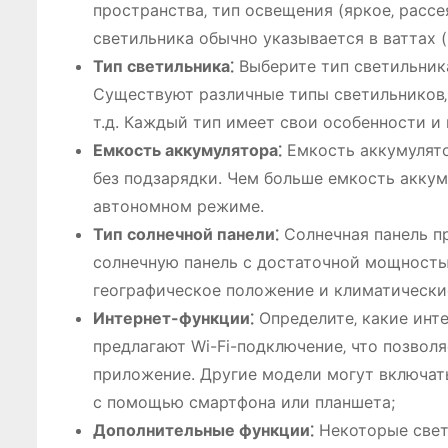
пространства‚ тип освещения (яркое‚ расс
светильника обычно указывается в ваттах (
Тип светильника⁚
Выберите тип светильника
Существуют различные типы светильников‚ 
т.д. Каждый тип имеет свои особенности и
Емкость аккумулятора⁚
Емкость аккумулято
без подзарядки. Чем больше емкость аккум
автономном режиме.
Тип солнечной панели⁚
Солнечная панель п
солнечную панель с достаточной мощностью
географическое положение и климатически
Интернет-функции⁚
Определите‚ какие инт
предлагают Wi-Fi-подключение‚ что позвол
приложение. Другие модели могут включать
с помощью смартфона или планшета;
Дополнительные функции⁚
Некоторые свет