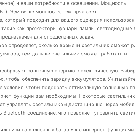
еянное) и ваши потребности в освещении. Мощность
Вт). Чем выше мощность‚ тем ярче свет.
‚ который подходит для вашего сценария использован
такие как прожекторы‚ фонари‚ лампы‚ светодиодные 
 предназначен для определенных задач.
ра определяет‚ сколько времени светильник сможет р
улятора‚ тем дольше светильник сможет работать в
реобразует солнечную энергию в электрическую. Выби
‚ чтобы обеспечить зарядку аккумулятора. Учитывайт
е условия‚ чтобы подобрать оптимальную солнечную па
ернет-функции вам необходимы. Некоторые светильни
яет управлять светильником дистанционно через мобил
 Bluetooth-соединение‚ что позволяет управлять свет
ильники на солнечных батареях с интернет-функциями