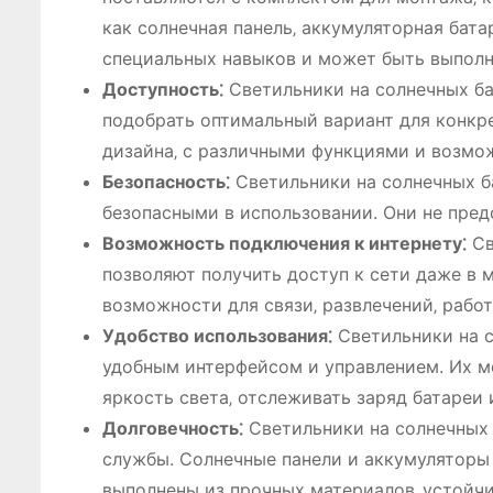
как солнечная панель‚ аккумуляторная бата
специальных навыков и может быть выполн
Доступность⁚
Светильники на солнечных ба
подобрать оптимальный вариант для конкр
дизайна‚ с различными функциями и возмо
Безопасность⁚
Светильники на солнечных ба
безопасными в использовании. Они не пре
Возможность подключения к интернету⁚
Св
позволяют получить доступ к сети даже в м
возможности для связи‚ развлечений‚ рабо
Удобство использования⁚
Светильники на с
удобным интерфейсом и управлением. Их м
яркость света‚ отслеживать заряд батареи и
Долговечность⁚
Светильники на солнечных 
службы. Солнечные панели и аккумуляторы 
выполнены из прочных материалов‚ устойч