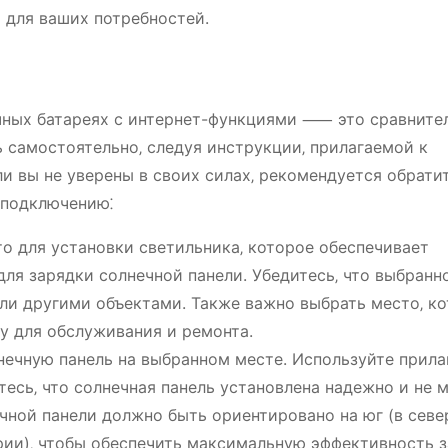
 для ваших потребностей.
ечных батареях с интернет-функциями ⸺ это сравните
 самостоятельно‚ следуя инструкции‚ прилагаемой к
ли вы не уверены в своих силах‚ рекомендуется обрати
 подключению⁚
о для установки светильника‚ которое обеспечивает
для зарядки солнечной панели. Убедитесь‚ что выбранн
ли другими объектами. Также важно выбрать место‚ к
у для обслуживания и ремонта.
нечную панель на выбранном месте. Используйте прил
есь‚ что солнечная панель установлена надежно и не 
чной панели должно быть ориентировано на юг (в сев
рии)‚ чтобы обеспечить максимальную эффективность з