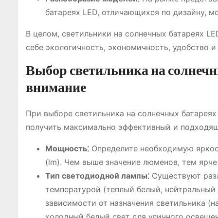
батареях LED, отличающихся по дизайну, м
В целом, светильники на солнечных батареях LE
себе экологичность, экономичность, удобство и
Выбор светильника на солнечны
внимание
При выборе светильника на солнечных батареях
получить максимально эффективный и подходящ
Мощность⁚
Определите необходимую яркос
(lm). Чем выше значение люменов, тем ярче 
Тип светодиодной лампы⁚
Существуют разл
температурой (теплый белый, нейтральный
зависимости от назначения светильника (н
холодный белый свет для уличного освещен