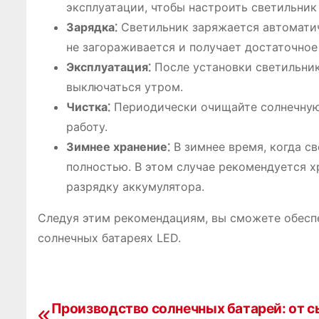
эксплуатации, чтобы настроить светильник
Зарядка⁚
Светильник заряжается автоматиче
не загораживается и получает достаточное
Эксплуатация⁚
После установки светильник
выключаться утром.
Чистка⁚
Периодически очищайте солнечную 
работу.
Зимнее хранение⁚
В зимнее время, когда с
полностью. В этом случае рекомендуется х
разрядку аккумулятора.
Следуя этим рекомендациям, вы сможете обеспе
солнечных батареях LED.
Н
Производство солнечных батарей: от 