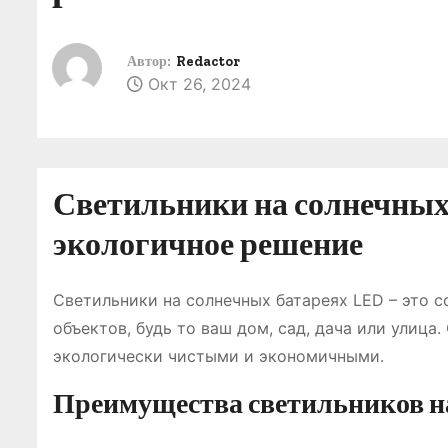
о
м
Автор:
Redactor
у
Окт 26, 2024
Светильники на солнечных 
экологичное решение
Светильники на солнечных батареях LED – это 
объектов, будь то ваш дом, сад, дача или улица.
экологически чистыми и экономичными.
Преимущества светильников н