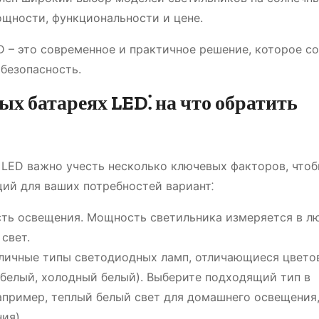
ощности, функциональности и цене.
D – это современное и практичное решение, которое со
 безопасность.
х батареях LED⁚ на что обратить
 LED важно учесть несколько ключевых факторов, что
ий для ваших потребностей вариант⁚
ть освещения. Мощность светильника измеряется в л
свет.
ичные типы светодиодных ламп, отличающиеся цвето
 белый, холодный белый). Выберите подходящий тип в
апример, теплый белый свет для домашнего освещения
ия).