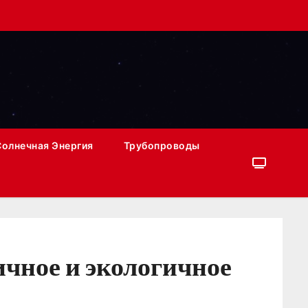
Солнечная Энергия
Трубопроводы
чное и экологичное