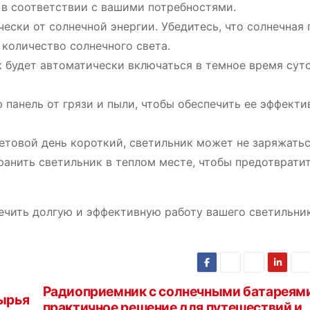
 в соответствии с вашими потребностями.
ски от солнечной энергии. Убедитесь, что солнечная 
 количество солнечного света.
 будет автоматически включаться в темное время сут
панель от грязи и пыли, чтобы обеспечить ее эффект
ветовой день короткий, светильник может не заряжать
ранить светильник в теплом месте, чтобы предотврати
чить долгую и эффективную работу вашего светильни
Радиоприемник с солнечными батареям
сырья
практичное решение для путешествий и