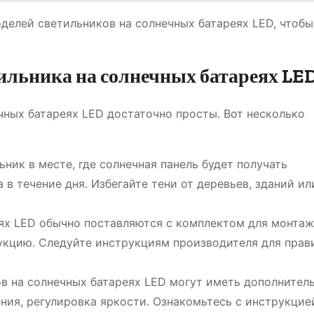
делей светильников на солнечных батареях LED, чтобы
тильника на солнечных батареях LE
чных батареях LED достаточно просты. Вот несколько
ник в месте, где солнечная панель будет получать
в течение дня. Избегайте тени от деревьев, зданий ил
ях LED обычно поставляются с комплектом для монтаж
кцию. Следуйте инструкциям производителя для прав
 на солнечных батареях LED могут иметь дополнител
ения, регулировка яркости. Ознакомьтесь с инструкцие