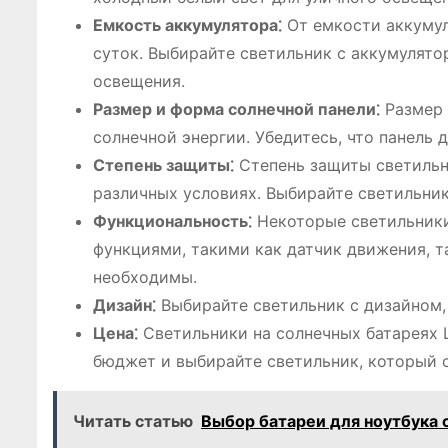
Емкость аккумулятора⁚
От емкости аккумул
суток. Выбирайте светильник с аккумулято
освещения.
Размер и форма солнечной панели⁚
Размер 
солнечной энергии. Убедитесь, что панель
Степень защиты⁚
Степень защиты светильни
различных условиях. Выбирайте светильник
Функциональность⁚
Некоторые светильники
функциями, такими как датчик движения, т
необходимы.
Дизайн⁚
Выбирайте светильник с дизайном,
Цена⁚
Светильники на солнечных батареях 
бюджет и выбирайте светильник, который
Читать статью
Выбор батареи для ноутбука 