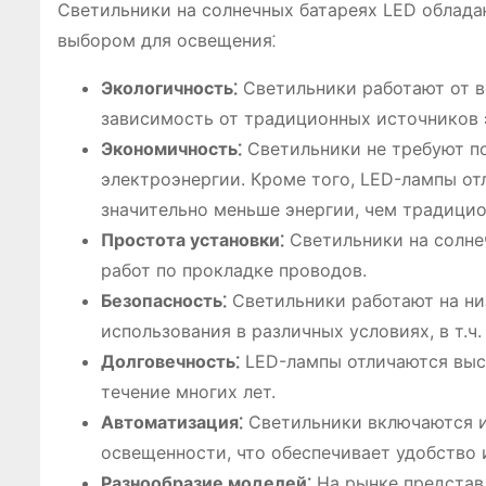
Светильники на солнечных батареях LED облад
выбором для освещения⁚
Экологичность⁚
Светильники работают от в
зависимость от традиционных источников 
Экономичность⁚
Светильники не требуют по
электроэнергии. Кроме того, LED-лампы о
значительно меньше энергии, чем традици
Простота установки⁚
Светильники на солне
работ по прокладке проводов.
Безопасность⁚
Светильники работают на ни
использования в различных условиях, в т.ч.
Долговечность⁚
LED-лампы отличаются высо
течение многих лет.
Автоматизация⁚
Светильники включаются и
освещенности, что обеспечивает удобство 
Разнообразие моделей⁚
На рынке представ