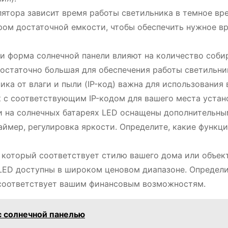
ятора зависит время работы светильника в темное вр
ром достаточной емкости, чтобы обеспечить нужное в
и форма солнечной панели влияют на количество соб
 достаточно большая для обеспечения работы светильни
ка от влаги и пыли (IP-код) важна для использования 
 с соответствующим IP-кодом для вашего места устан
 на солнечных батареях LED оснащены дополнительн
аймер, регулировка яркости. Определите, какие функц
 который соответствует стилю вашего дома или объект
LED доступны в широком ценовом диапазоне. Определ
 соответствует вашим финансовым возможностям.
с солнечной панелью