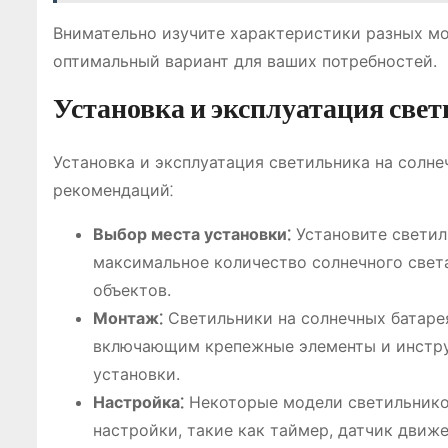
Внимательно изучите характеристики разных мо
оптимальный вариант для ваших потребностей.
Установка и эксплуатация све
Установка и эксплуатация светильника на солне
рекомендаций⁚
Выбор места установки⁚
Установите светиль
максимальное количество солнечного света 
объектов.
Монтаж⁚
Светильники на солнечных батаре
включающим крепежные элементы и инстру
установки.
Настройка⁚
Некоторые модели светильников
настройки, такие как таймер, датчик движ