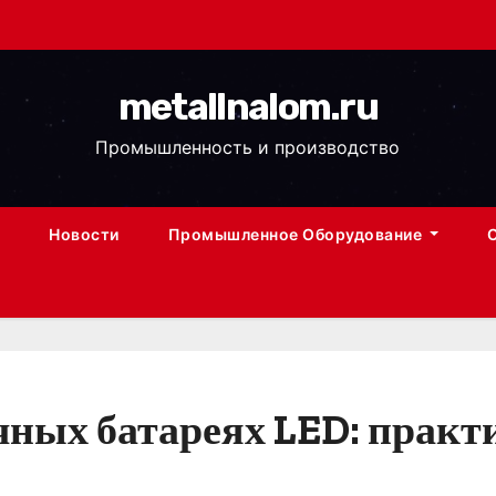
metallnalom.ru
Промышленность и производство
Новости
Промышленное Оборудование
ных батареях LED: практи