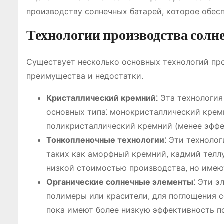
производству солнечных батарей, которое обесп
Технологии производства солн
Существует несколько основных технологий про
преимущества и недостатки.
Кристаллический кремний⁚
Эта технология
основных типа⁚ монокристаллический кремн
поликристаллический кремний (менее эффе
Тонкопленочные технологии⁚
Эти технолог
таких как аморфный кремний, кадмий телл
низкой стоимостью производства, но име
Органические солнечные элементы⁚
Эти эл
полимеры или красители, для поглощения с
пока имеют более низкую эффективность п