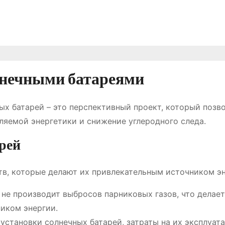
олнечными батареями
ых батарей – это перспективный проект, который позв
ляемой энергетики и снижение углеродного следа.
рей
в, которые делают их привлекательным источником эн
не производит выбросов парниковых газов, что делает
иком энергии.
установки солнечных батарей, затраты на их эксплуат