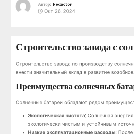
о
Автор:
Redactor
Окт 26, 2024
м
у
Строительство завода с с
Строительство завода по производству солнечн
внести значительный вклад в развитие возобнов
Преимущества солнечных бата
Солнечные батареи обладают рядом преимущест
Экологическая чистота⁚
Солнечная энергия 
экологически чистым и устойчивым источн
Низкие эксплуатационные расходы⁚
После 