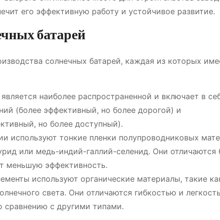
ечит его эффективную работу и устойчивое развитие.
ечных батарей
изводства солнечных батарей, каждая из которых име
 является наиболее распространенной и включает в се
ий (более эффективный, но более дорогой) и
ктивный, но более доступный).
ии используют тонкие пленки полупроводниковых мате
урид или медь-индий-галлий-селенид. Они отличаются 
ют меньшую эффективность.
ементы используют органические материалы, такие ка
олнечного света. Они отличаются гибкостью и легкость
о сравнению с другими типами.