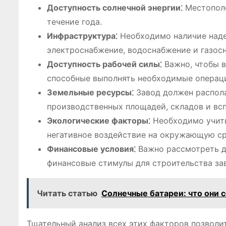
Доступность солнечной энергии⁚
Местополо
течение года.
Инфраструктура⁚
Необходимо наличие наде
электроснабжение, водоснабжение и газос
Доступность рабочей силы⁚
Важно, чтобы в
способные выполнять необходимые операц
Земельные ресурсы⁚
Завод должен распола
производственных площадей, складов и вс
Экологические факторы⁚
Необходимо учиты
негативное воздействие на окружающую ср
Финансовые условия⁚
Важно рассмотреть д
финансовые стимулы для строительства за
Читать статью
Солнечные батареи: что они 
Тщательный анализ всех этих факторов позволи