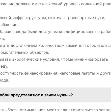
жение должно иметь высокий уровень солнечной рад
жной инфраструктуры, включая транспортные пути,
набжение.
близи завода были доступны квалифицированные рабо
ии.
гать достаточным количеством земли для строительс
помогательных объектов.
вать экологические условия, чтобы минимизировать
еду.
оступность финансирования, налоговые льготы и друг
вода.
собой представляют и зачем нужны?
т выбрать оптимальное место для строительства завод