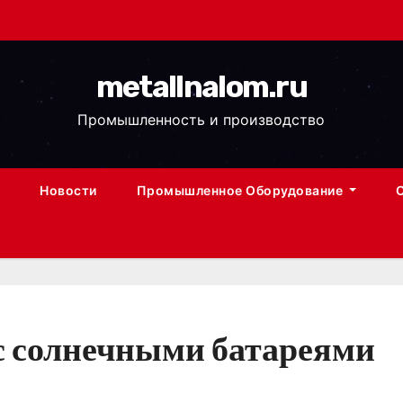
metallnalom.ru
Промышленность и производство
Новости
Промышленное Оборудование
 с солнечными батареями