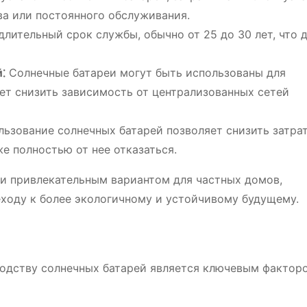
ва или постоянного обслуживания.
лительный срок службы, обычно от 25 до 30 лет, что д
⁚
Солнечные батареи могут быть использованы для
ет снизить зависимость от централизованных сетей
ьзование солнечных батарей позволяет снизить затра
е полностью от нее отказаться.
и привлекательным вариантом для частных домов,
еходу к более экологичному и устойчивому будущему.
водству солнечных батарей является ключевым фактор