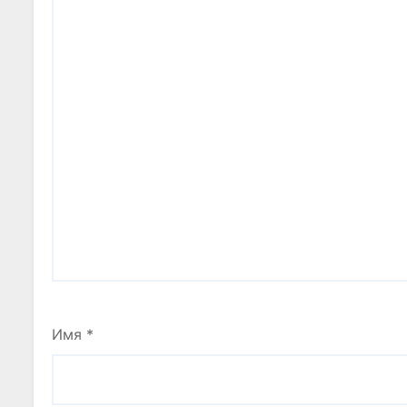
Имя
*