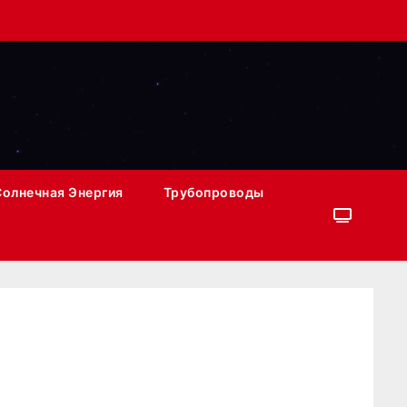
Солнечная Энергия
Трубопроводы