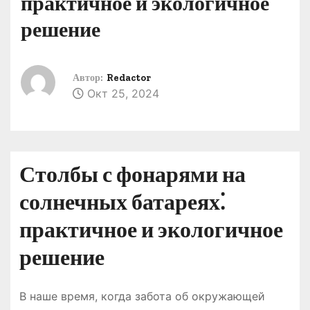
практичное и экологичное
о
решение
м
у
Автор:
Redactor
Окт 25, 2024
Столбы с фонарями на
солнечных батареях⁚
практичное и экологичное
решение
В наше время, когда забота об окружающей