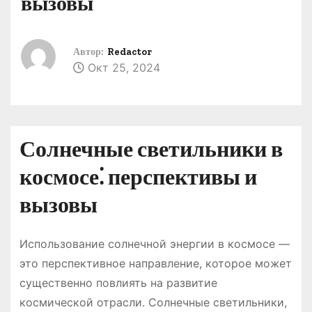
вызовы
о
м
у
Автор:
Redactor
Окт 25, 2024
Солнечные светильники в
космосе⁚ перспективы и
вызовы
Использование солнечной энергии в космосе —
это перспективное направление, которое может
существенно повлиять на развитие
космической отрасли․ Солнечные светильники,