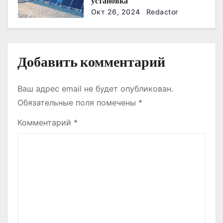
установка
я
Окт 26, 2024
Redactor
м
Добавить комментарий
Ваш адрес email не будет опубликован.
Обязательные поля помечены
*
Комментарий
*