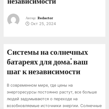
независимости
о
м
у
Автор:
Redactor
Окт 25, 2024
Системы на солнечных
батареях для дома⁚ ваш
шаг к независимости
В современном мире, где цены на
энергоресурсы постоянно растут, все больше
людей задумываются о переходе на
возобновляемые источники энергии. Солнечные