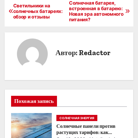
Солнечная батарея,
Н
Светильники на
встроенная в батарею:
солнечных батареях:
Новая эра автономного
а
обзор и отзывы
питания?
в
и
Автор:
Redactor
г
а
ц
и
Похожая запись
я
п
СОЛНЕЧНАЯ ЭНЕРГИЯ
Солнечные панели против
о
растущих тарифов: как