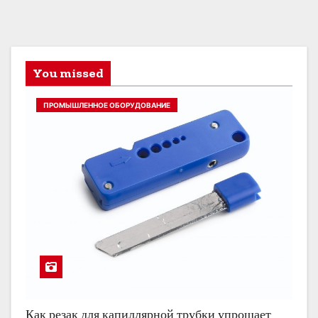
You missed
ПРОМЫШЛЕННОЕ ОБОРУДОВАНИЕ
Как резак для капиллярной трубки упрощает