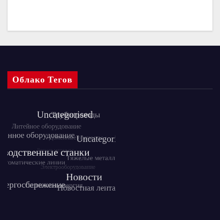
Облако Тегов