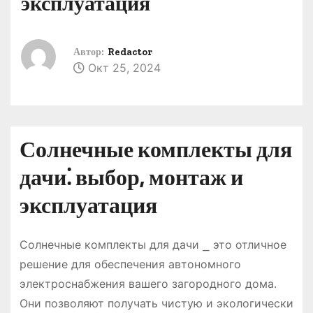
эксплуатация
о
м
у
Автор:
Redactor
Окт 25, 2024
Солнечные комплекты для
дачи⁚ выбор, монтаж и
эксплуатация
Солнечные комплекты для дачи ⎯ это отличное
решение для обеспечения автономного
электроснабжения вашего загородного дома.
Они позволяют получать чистую и экологически