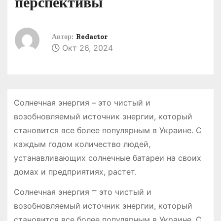
перспективы
о
м
у
Автор:
Redactor
Окт 26, 2024
Солнечная энергия – это чистый и
возобновляемый источник энергии, который
становится все более популярным в Украине. С
каждым годом количество людей,
устанавливающих солнечные батареи на своих
домах и предприятиях, растет.
Солнечная энергия ⎻ это чистый и
возобновляемый источник энергии, который
становится все более популярным в Украине. С