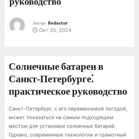
руководство
о
м
у
Автор:
Redactor
Окт 25, 2024
Солнечные батареи в
Санкт-Петербурге⁚
практическое руководство
Санкт-Петербург, с его переменчивой погодой,
может показаться не самым подходящим
местом для установки солнечных батарей.
Однако, современные технологии и грамотный