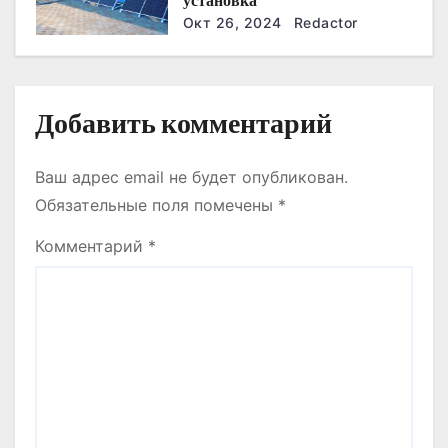
установка
Окт 26, 2024
Redactor
я
м
Добавить комментарий
Ваш адрес email не будет опубликован.
Обязательные поля помечены
*
Комментарий
*