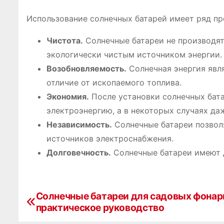
Использование солнечных батарей имеет ряд п
Чистота.
Солнечные батареи не производят
экологически чистым источником энергии.
Возобновляемость.
Солнечная энергия явл
отличие от ископаемого топлива.
Экономия.
После установки солнечных бата
электроэнергию, а в некоторых случаях даж
Независимость.
Солнечные батареи позвол
источников электроснабжения.
Долговечность.
Солнечные батареи имеют д
Солнечные батареи для садовых фонар
Н
практическое руководство
а