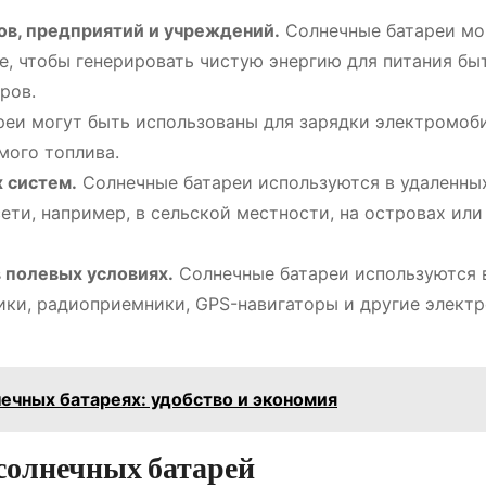
в, предприятий и учреждений.
Солнечные батареи мо
е, чтобы генерировать чистую энергию для питания бы
ров.
еи могут быть использованы для зарядки электромоби
мого топлива.
 систем.
Солнечные батареи используются в удаленны
сети, например, в сельской местности, на островах или
 полевых условиях.
Солнечные батареи используются 
ики, радиоприемники, GPS-навигаторы и другие элект
нечных батареях: удобство и экономия
солнечных батарей