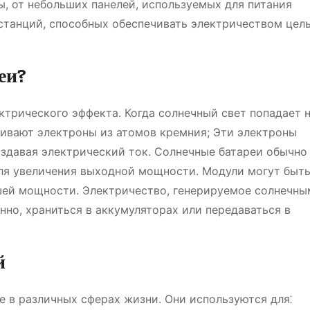
ы, от небольших панелей, используемых для питания
станций, способных обеспечивать электричеством цел
еи?
ктрического эффекта. Когда солнечный свет попадает 
ивают электроны из атомов кремния; Эти электроны
здавая электрический ток. Солнечные батареи обычно
для увеличения выходной мощности. Модули могут быт
шей мощности. Электричество, генерируемое солнечны
но, храниться в аккумуляторах или передаваться в
й
 в различных сферах жизни. Они используются для⁚