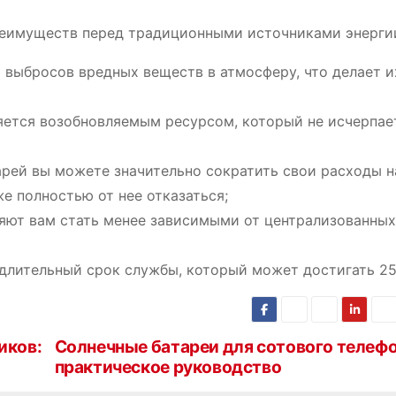
реимуществ перед традиционными источниками энерги
 выбросов вредных веществ в атмосферу, что делает и
яется возобновляемым ресурсом, который не исчерпает
рей вы можете значительно сократить свои расходы н
е полностью от нее отказаться;
яют вам стать менее зависимыми от централизованных
лительный срок службы, который может достигать 25
иков:
Солнечные батареи для сотового телефо
практическое руководство