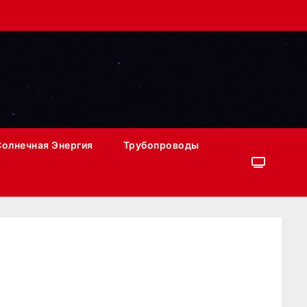
Солнечная Энергия
Трубопроводы