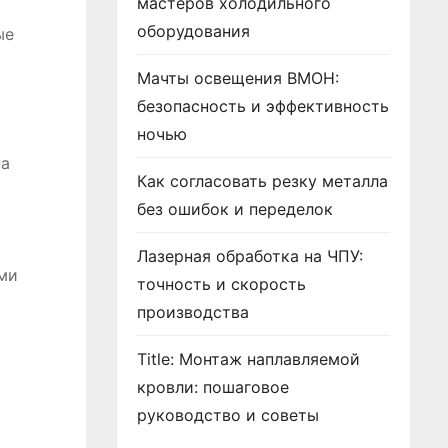
мастеров холодильного
оборудования
ые
Мачты освещения ВМОН:
безопасность и эффективность
ночью
на
Как согласовать резку металла
без ошибок и переделок
ь
Лазерная обработка на ЧПУ:
ми
точность и скорость
производства
Title: Монтаж наплавляемой
кровли: пошаговое
руководство и советы