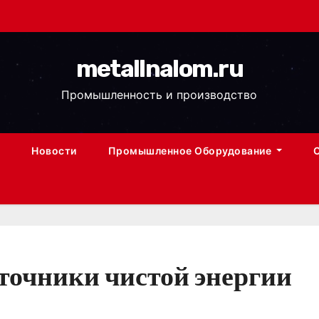
metallnalom.ru
Промышленность и производство
Новости
Промышленное Оборудование
точники чистой энергии