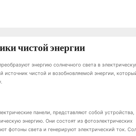
ики чистой энергии
преобразуют энергию солнечного света в электрическ
й источник чистой и возобновляемой энергии, которы
.
лектрические панели, представляют собой устройства,
рическую энергию. Они состоят из фотоэлектрических
ают фотоны света и генерируют электрический ток. Со