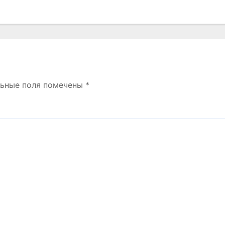
льные поля помечены
*