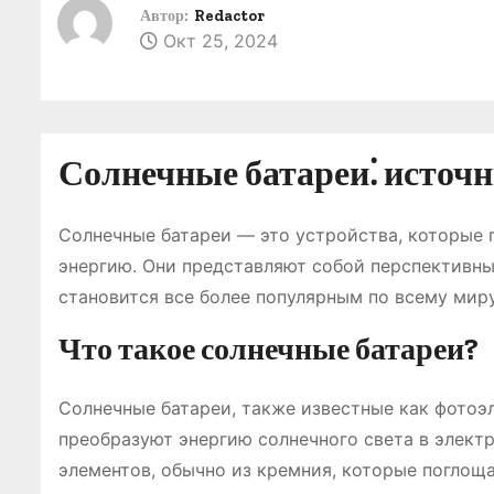
о
Автор:
Redactor
Окт 25, 2024
м
у
Солнечные батареи⁚ источн
Солнечные батареи — это устройства, которые 
энергию. Они представляют собой перспективны
становится все более популярным по всему миру
Что такое солнечные батареи?
Солнечные батареи, также известные как фотоэ
преобразуют энергию солнечного света в элект
элементов, обычно из кремния, которые поглощ