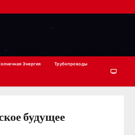
Солнечная Энергия
Трубопроводы
ское будущее