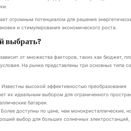
ки.
адает огромным потенциалом для решения энергетическ
ановки и стимулирования экономического роста.
й выбрать?
 зависит от множества факторов, таких как бюджет, п
 условия. На рынке представлены три основных типа с
Известны высокой эффективностью преобразования
лает их идеальным выбором для ограниченного простра
аллические батареи.
Более доступны по цене, чем монокристаллические, н
роший выбор для больших солнечных электростанций, 