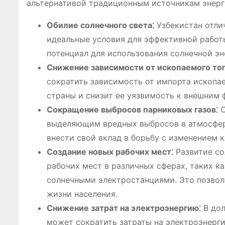
альтернативой традиционным источникам энерг
Обилие солнечного света⁚
Узбекистан отли
идеальные условия для эффективной работ
потенциал для использования солнечной эн
Снижение зависимости от ископаемого то
сократить зависимость от импорта ископае
страны и снизит ее уязвимость к внешним 
Сокращение выбросов парниковых газов⁚
С
выделяющим вредных выбросов в атмосферу
внести свой вклад в борьбу с изменением 
Создание новых рабочих мест⁚
Развитие со
рабочих мест в различных сферах, таких к
солнечными электростанциями. Это позвол
жизни населения.
Снижение затрат на электроэнергию⁚
В дол
может сократить затраты на электроэнерги