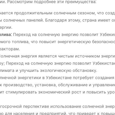
ии. Рассмотрим подробнее эти преимущества⁚
чается продолжительным солнечным сезоном, что созд
ы солнечных панелей. Благодаря этому, страна имеет 
ергии.
плива⁚
Переход на солнечную энергию позволит Узбеки
мого топлива, что повысит энергетическую безопасно
факторам.
олнечная энергия является чистым источником энерги
; Переход на солнечную энергию позволит Узбекиста
климата и улучшить экологическую обстановку.
лнечной энергетики в Узбекистане потребует создания
ак производство, установка, обслуживание и управлени
ит стимулировать экономический рост и повысить уро
госрочной перспективе использование солнечной энер
ю для населения и предприятий, что приведет к повы