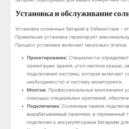
Установка и обслуживание сол
Установка солнечных батарей в Узбекистане – 
Правильная установка гарантирует максимальну
Процесс установки включает несколько этапов⁚
Проектирование⁚
Специалисты определяют 
ориентацию здания, угол наклона крыши, з
подключения системы, которая включает со
необходимости) и систему мониторинга.
Монтаж⁚
Профессиональные монтажники уст
помощью специальных креплений, обеспеч
Подключение⁚
Солнечные панели подключаю
вырабатываемый панелями, в переменный т
подключен к аккумуляторным батареям для