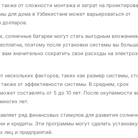
а также от сложности монтажа и затрат на проектирова
мы для дома в Узбекистане может варьироваться от
ч долларов.
и, солнечные батареи могут стать выгодным вложение
есплатна, поэтому после установки системы вы больше
т вам значительно сократить свои расходы на электро
т нескольких факторов, таких как размер системы, с
 также от эффективности системы. В среднем, срок
ожет составлять от 5 до 10 лет. После окупаемости в
многих лет.
тавляет ряд финансовых стимулов для развития солнеч
дии и кредиты. Эти программы могут сделать установку
х лиц и предприятий.