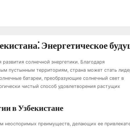
екистана⁚ Энергетическое буду
 развития солнечной энергетики. Благодаря
ым пустынным территориям, страна может стать лиде
олнечные батареи, преобразующие солнечный свет в
логически чистый способ удовлетворения растущих
ии в Узбекистане
дом неоспоримых преимуществ, делающих ее привлекат