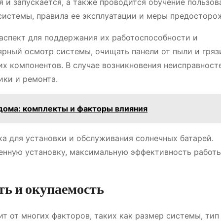
 и запускается, а также проводится обучение пользов
истемы, правила ее эксплуатации и меры предосторо
аспект для поддержания их работоспособности и
ярный осмотр системы, очищать панели от пыли и гряз
их компонентов. В случае возникновения неисправност
ики и ремонта.
дома: комплекты и факторы влияния
а для установки и обслуживания солнечных батарей.
енную установку, максимальную эффективность работ
ь и окупаемость
т от многих факторов, таких как размер системы, тип