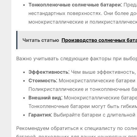
Тонкопленочные солнечные батареи⁚
Предл
нестандартных поверхностях. Они более до
монокристаллические и поликристаллическ
Читать статью
Производство солнечных бата
Важно учитывать следующие факторы при выбор
Эффективность⁚
Чем выше эффективность, 
Стоимость⁚
Монокристаллические батареи 
Поликристаллические и тонкопленочные ба
Внешний вид⁚
Монокристаллические батаре
Тонкопленочные батареи могут быть гибким
Гарантия⁚
Выбирайте батареи с длительной 
Рекомендуем обратиться к специалисту по солн
батарей, подходящих для ваших конкретных пот