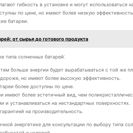
агают гибкость в установке и могут использоваться н
ступны по цене, но имеют более низкую эффективность
ие батареи.
рей: от сырья до готового продукта
е типа солнечных батарей⁚
тем больше энергии будет вырабатываться с той же п
дороже, но имеют более высокую эффективность.
тареи более доступны по цене.
и имеют более эстетичный вид, чем поликристалличес
и и устанавливаться на нестандартных поверхностях.
гарантией на производительность.
ечной энергетике для консультации по выбору типа со
ребностей и условий.