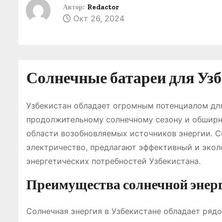
о
Автор:
Redactor
Окт 26, 2024
м
у
Солнечные батареи для Узб
Узбекистан обладает огромным потенциалом для
продолжительному солнечному сезону и обширн
области возобновляемых источников энергии. С
электричество, предлагают эффективный и эко
энергетических потребностей Узбекистана.
Преимущества солнечной энерг
Солнечная энергия в Узбекистане обладает ря