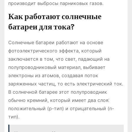
производит выбросы парниковых газов.
Как работают солнечные
батареи для тока?
Солнечные батареи работают на основе
фотоэлектрического эффекта, который
заключается в том, что свет, падающий на
полупроводниковый материал, выбивает
электроны из атомов, создавая поток
заряженных частиц, то есть электрический ток.
В солнечной батарее этот полупроводник
обычно кремний, который имеет два слоя⁚
положительный (p-тип) и отрицательный (n-
тип).