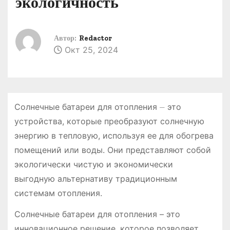
экологичность
о
м
у
Автор:
Redactor
Окт 25, 2024
Солнечные батареи для отопления ⏤ это
устройства, которые преобразуют солнечную
энергию в тепловую, используя ее для обогрева
помещений или воды. Они представляют собой
экологически чистую и экономически
выгодную альтернативу традиционным
системам отопления.
Солнечные батареи для отопления – это
инновационное решение, которое позволяет